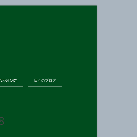
VER-STORY
日々のブログ
8