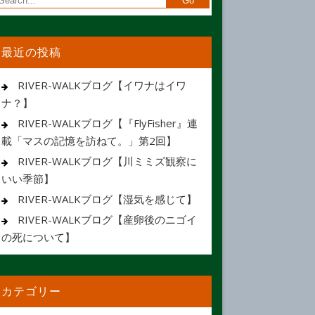
最近の投稿
RIVER-WALKブログ【イワナはイワ
ナ？】
RIVER-WALKブログ【『FlyFisher』連
載「マスの記憶を訪ねて。」第2回】
RIVER-WALKブログ【川ミミズ観察に
いい季節】
RIVER-WALKブログ【湿気を感じて】
RIVER-WALKブログ【産卵後のニゴイ
の死について】
カテゴリー