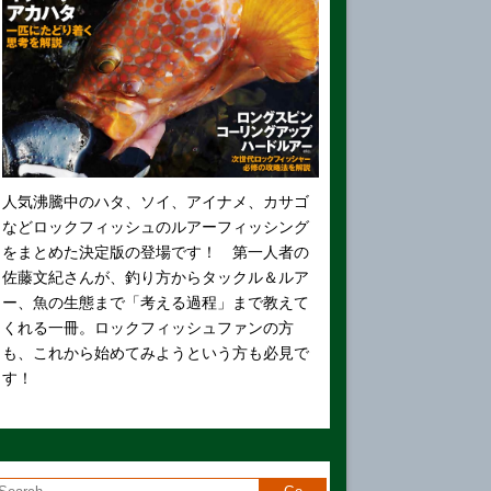
人気沸騰中のハタ、ソイ、アイナメ、カサゴ
などロックフィッシュのルアーフィッシング
をまとめた決定版の登場です！ 第一人者の
佐藤文紀さんが、釣り方からタックル＆ルア
ー、魚の生態まで「考える過程」まで教えて
くれる一冊。ロックフィッシュファンの方
も、これから始めてみようという方も必見で
す！