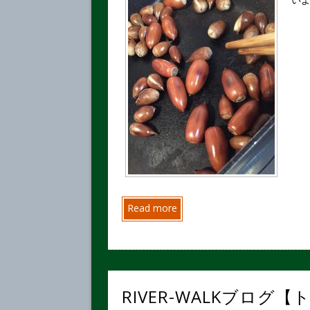
Read more
RIVER-WALKブログ