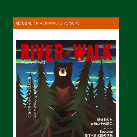
株式会社『RIVER-WALK』について