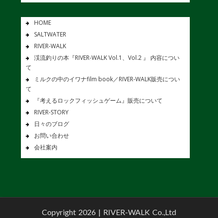
HOME
SALTWATER
RIVER-WALK
渓流釣りの本『RIVER-WALK Vol.1、Vol.2 』 内容につい
て
ミルクの中のイワナfilm book／RIVER-WALK販売につい
て
『考えるロックフィッシュゲーム』販売について
RIVER-STORY
日々のブログ
お問い合わせ
会社案内
Copyright 2026 |
RIVER-WALK Co.,Ltd