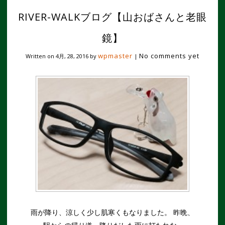
RIVER-WALKブログ【山おばさんと老眼
鏡】
wpmaster
No comments yet
Written on
4月, 28, 2016
by
|
雨が降り、涼しく少し肌寒くもなりました。 昨晩、