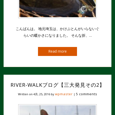
こんばんは。 地元埼玉は、かけぶとんがいらないぐ
らいの暖かさになりました。 そんな折、…
Read more
RIVER-WALKブログ【三大発見その2】
wpmaster
5 comments
Written on
4月, 25, 2016
by
|