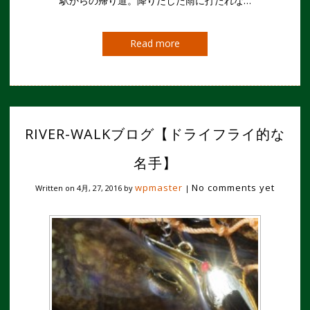
駅からの帰り道。降りだした雨に打たれな…
Read more
RIVER-WALKブログ【ドライフライ的な
名手】
wpmaster
No comments yet
Written on
4月, 27, 2016
by
|