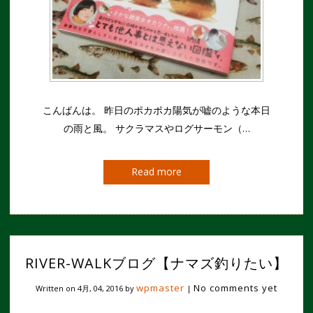
こんばんは。 昨日のポカポカ陽気が嘘のような本日
の雨と風。 サクラマスやログサーモン（…
Read more
RIVER-WALKブログ【ナマズ釣りたい】
wpmaster
No comments yet
Written on
4月, 04, 2016
by
|