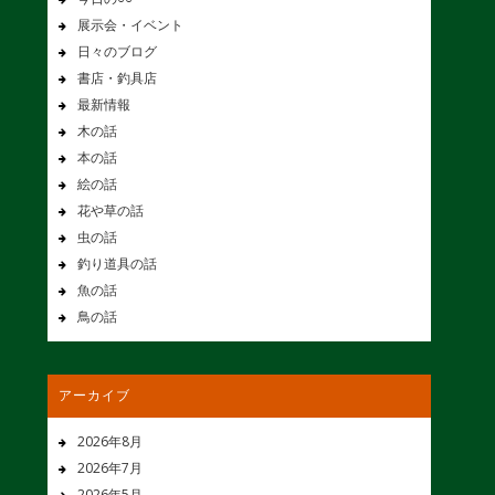
展示会・イベント
日々のブログ
書店・釣具店
最新情報
木の話
本の話
絵の話
花や草の話
虫の話
釣り道具の話
魚の話
鳥の話
アーカイブ
2026年8月
2026年7月
2026年5月