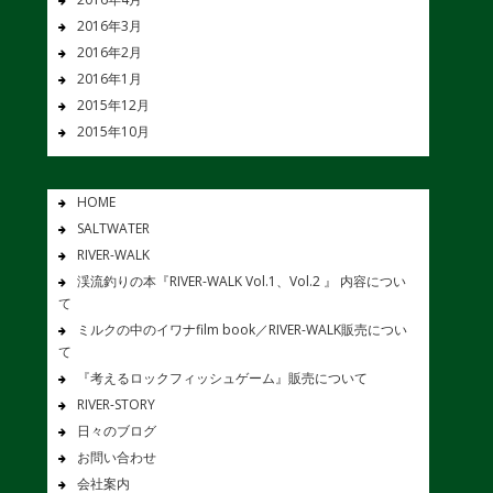
2016年3月
2016年2月
2016年1月
2015年12月
2015年10月
HOME
SALTWATER
RIVER-WALK
渓流釣りの本『RIVER-WALK Vol.1、Vol.2 』 内容につい
て
ミルクの中のイワナfilm book／RIVER-WALK販売につい
て
『考えるロックフィッシュゲーム』販売について
RIVER-STORY
日々のブログ
お問い合わせ
会社案内