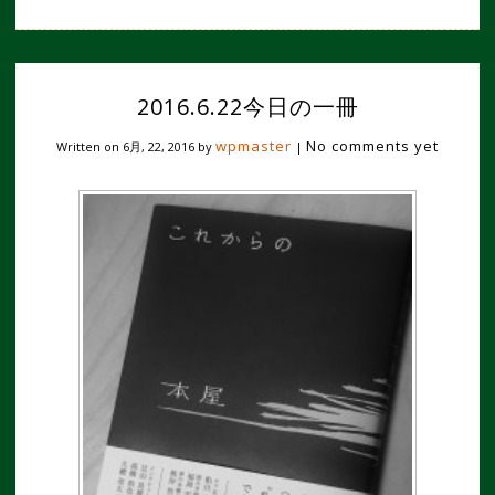
2016.6.22今日の一冊
wpmaster
No comments yet
Written on
6月, 22, 2016
by
|