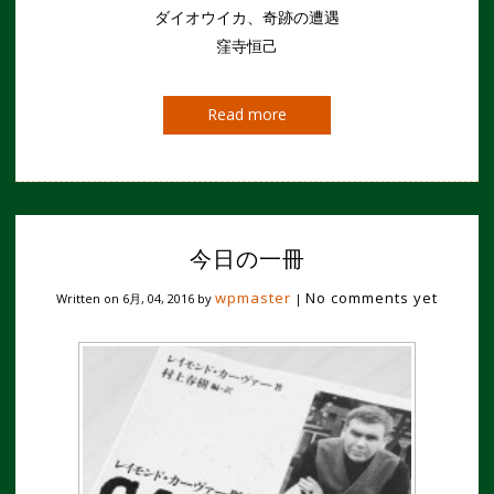
ダイオウイカ、奇跡の遭遇
窪寺恒己
Read more
今日の一冊
wpmaster
No comments yet
Written on
6月, 04, 2016
by
|