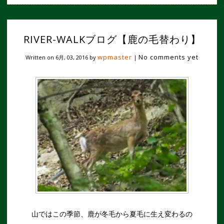
RIVER-WALKブログ【鹿の毛替わり】
wpmaster
No comments yet
Written on
6月, 03, 2016
by
|
山ではこの季節、鹿が冬毛から夏毛に生え変わるの