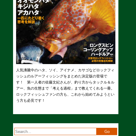
人気沸騰中のハタ、ソイ、アイナメ、カサゴなどロックフィ
ッシュのルアーフィッシングをまとめた決定版の登場で
す！ 第一人者の佐藤文紀さんが、釣り方からタックル＆ル
アー、魚の生態まで「考える過程」まで教えてくれる一冊。
ロックフィッシュファンの方も、これから始めてみようとい
う方も必見です！