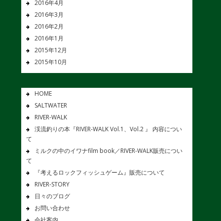
2016年4月
2016年3月
2016年2月
2016年1月
2015年12月
2015年10月
HOME
SALTWATER
RIVER-WALK
渓流釣りの本『RIVER-WALK Vol.1、Vol.2 』 内容につい
て
ミルクの中のイワナfilm book／RIVER-WALK販売につい
て
『考えるロックフィッシュゲーム』販売について
RIVER-STORY
日々のブログ
お問い合わせ
会社案内