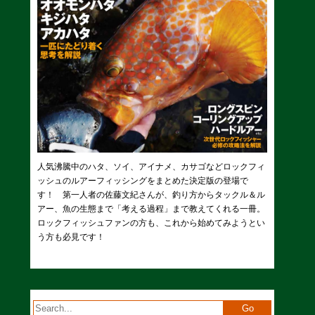
人気沸騰中のハタ、ソイ、アイナメ、カサゴなどロックフィ
ッシュのルアーフィッシングをまとめた決定版の登場で
す！ 第一人者の佐藤文紀さんが、釣り方からタックル＆ル
アー、魚の生態まで「考える過程」まで教えてくれる一冊。
ロックフィッシュファンの方も、これから始めてみようとい
う方も必見です！