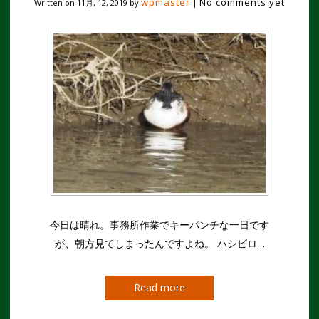
wpmaster
No comments yet
Written on
11月, 12, 2019
by
|
今日は晴れ。事務所作業でキーパンチな一日です
が、朝方見てしまったんですよね。 ハシビロ…
Read more