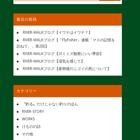
最近の投稿
RIVER-WALKブログ【イワナはイワナ？】
RIVER-WALKブログ【『FlyFisher』連載「マスの記憶を
訪ねて。」第2回】
RIVER-WALKブログ【川ミミズ観察にいい季節】
RIVER-WALKブログ【湿気を感じて】
RIVER-WALKブログ【産卵後のニゴイの死について】
カテゴリー
〝釣る〟だけじゃない釣りのほん
RIVER-STORY
WORKS
けものの話
その他