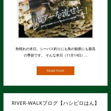
秋晴れの本日。シーバス釣りにも鳥の観察にも最高
の季節です。 そんな本日（11月14日）…
Read more
RIVER-WALKブログ【ハシビロはん】