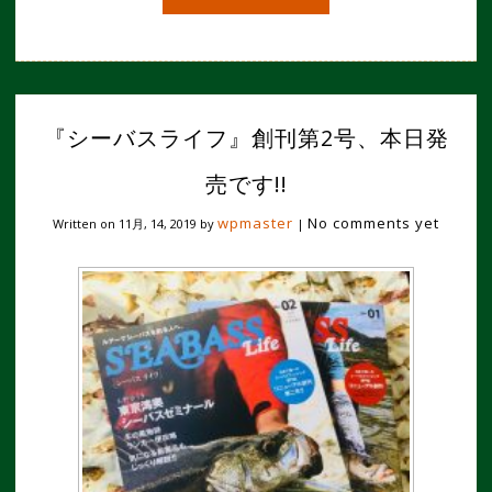
『シーバスライフ』創刊第2号、本日発
売です!!
wpmaster
No comments yet
Written on
11月, 14, 2019
by
|