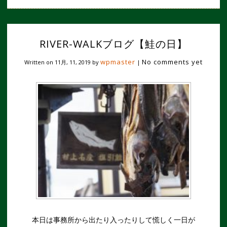
RIVER-WALKブログ【鮭の日】
wpmaster
No comments yet
Written on
11月, 11, 2019
by
|
本日は事務所から出たり入ったりして慌しく一日が