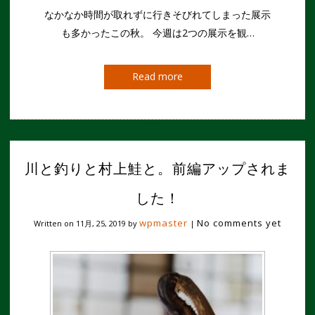
なかなか時間が取れずに行きそびれてしまった展示
も多かったこの秋。 今週は2つの展示を観…
Read more
川と釣りと村上鮭と。前編アップされま
した！
wpmaster
No comments yet
Written on
11月, 25, 2019
by
|