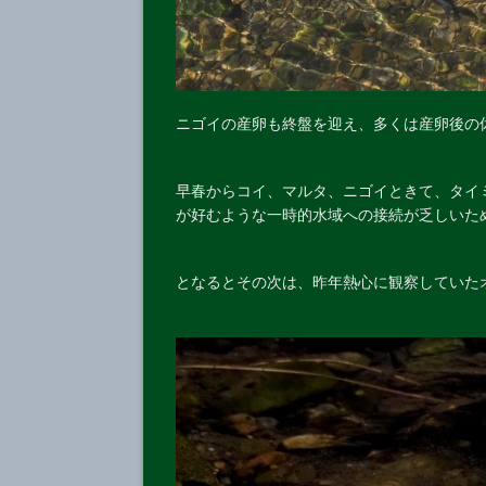
ニゴイの産卵も終盤を迎え、多くは産卵後の
早春からコイ、マルタ、ニゴイときて、タイ
が好むような一時的水域への接続が乏しいた
となるとその次は、昨年熱心に観察していた