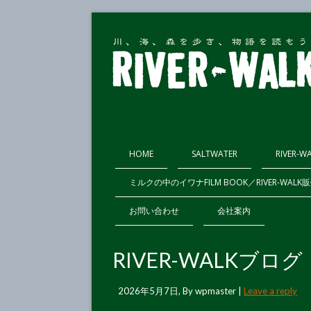
HOME
SALTWATER
RIVER-W
ミルクの中のイワナFILM BOOK／RIVER-WAL
お問い合わせ
会社案内
RIVER-WALKブ
2026年5月7日
, By
wpmaster
|
Leave a reply