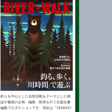
釣りを中心とした自然活動をテーマとした雑
誌や書籍の企画・編集・執筆を行う出版社兼
編集プロダクションです。現在は『SEABASS