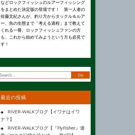
などロックフィッシュのルアーフィッシング
をまとめた決定版の登場です！ 第一人者の
佐藤文紀さんが、釣り方からタックル＆ルア
ー、魚の生態まで「考える過程」まで教えて
くれる一冊。ロックフィッシュファンの方
も、これから始めてみようという方も必見で
す！
最近の投稿
RIVER-WALKブログ【イワナはイワ
ナ？】
RIVER-WALKブログ【『FlyFisher』連