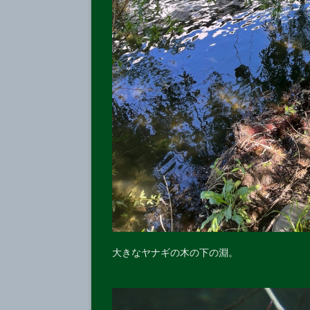
大きなヤナギの木の下の淵。