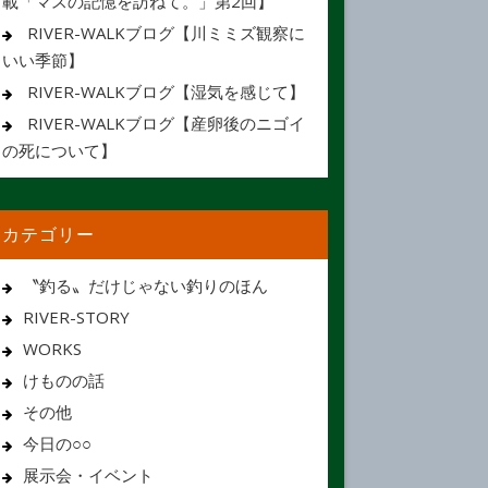
載「マスの記憶を訪ねて。」第2回】
RIVER-WALKブログ【川ミミズ観察に
いい季節】
RIVER-WALKブログ【湿気を感じて】
RIVER-WALKブログ【産卵後のニゴイ
の死について】
カテゴリー
〝釣る〟だけじゃない釣りのほん
RIVER-STORY
WORKS
けものの話
その他
今日の○○
展示会・イベント