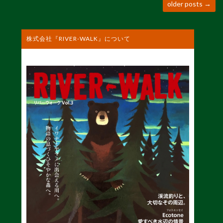
older posts
→
株式会社『RIVER-WALK』について