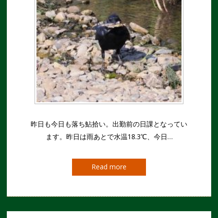
昨日も今日も落ち鮎拾い。出勤前の日課となってい
ます。昨日は雨あとで水温18.3℃、今日…
Read more