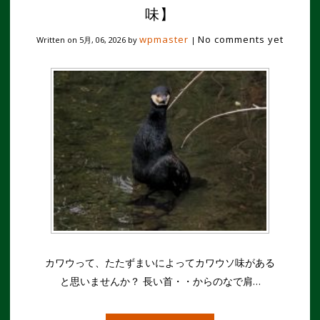
味】
wpmaster
No comments yet
Written on
5月, 06, 2026
by
|
カワウって、たたずまいによってカワウソ味がある
と思いませんか？ 長い首・・からのなで肩…