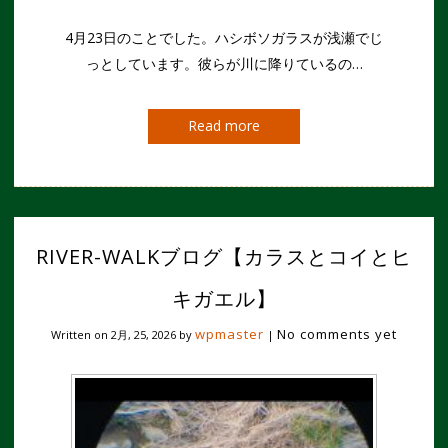
4月23日のことでした。ハシボソガラスが浅瀬でじ
っとしています。彼らが川に降りているの…
Read more
RIVER-WALKブログ【カラスとコイとヒ
キガエル】
wpmaster
No comments yet
Written on
2月, 25, 2026
by
|