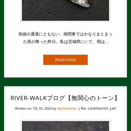
前線の通過にともない、南関東ではかなりまとまっ
た雨が降った昨日。私は茨城県にいて、雨は…
Read more
RIVER-WALKブログ【無関心のトーン】
wpmaster
No comments yet
Written on
7月, 03, 2025
by
|