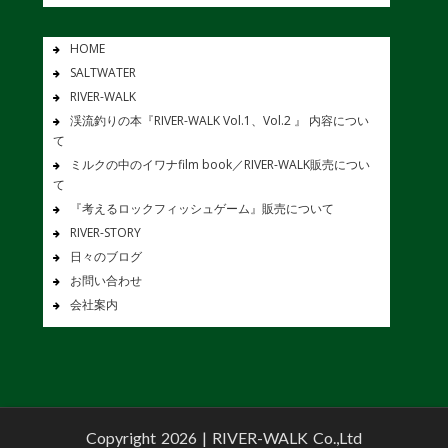
HOME
SALTWATER
RIVER-WALK
渓流釣りの本『RIVER-WALK Vol.1、Vol.2 』 内容につい
て
ミルクの中のイワナfilm book／RIVER-WALK販売につい
て
『考えるロックフィッシュゲーム』販売について
RIVER-STORY
日々のブログ
お問い合わせ
会社案内
Copyright 2026 |
RIVER-WALK Co.,Ltd