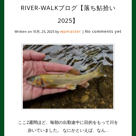
RIVER-WALKブログ【落ち鮎拾い
2025】
wpmaster
No comments yet
Written on
10月, 25, 2025
by
|
ここ2週間ほど、毎朝の出勤途中に目的をもって川を
歩いていました。 なにかといえば、なん…