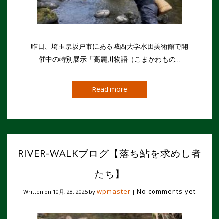
昨日、埼玉県坂戸市にある城西大学水田美術館で開
催中の特別展示「高麗川物語（こまかわもの…
Read more
RIVER-WALKブログ【落ち鮎を求めし者
たち】
wpmaster
No comments yet
Written on
10月, 28, 2025
by
|