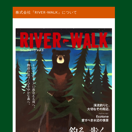
株式会社『RIVER-WALK』について