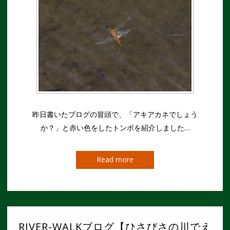
昨日書いたブログの冒頭で、「アキアカネでしょう
か？」と赤い色をしたトンボを紹介しました…
Read more
RIVER-WALKブログ【ひさびさの川でえ