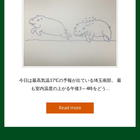
今日は最高気温37℃の予報が出ている埼玉南部。 最
も室内温度の上がる午後3～4時をどう…
Read more