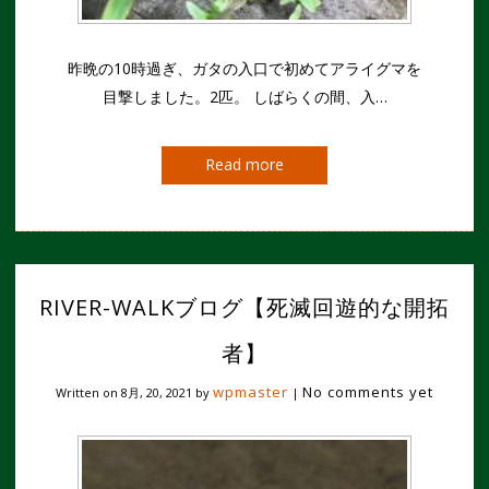
昨晩の10時過ぎ、ガタの入口で初めてアライグマを
目撃しました。2匹。 しばらくの間、入…
Read more
RIVER-WALKブログ【死滅回遊的な開拓
者】
wpmaster
No comments yet
Written on
8月, 20, 2021
by
|