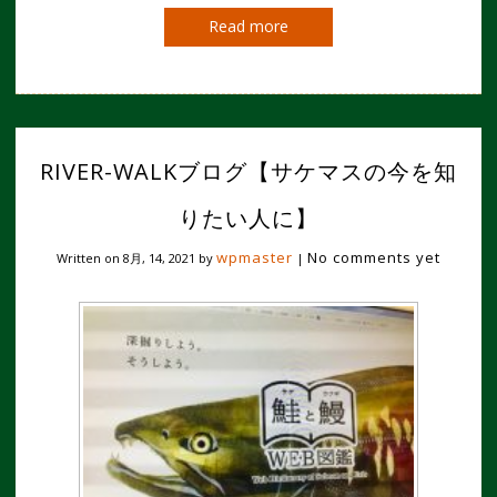
Read more
RIVER-WALKブログ【サケマスの今を知
りたい人に】
wpmaster
No comments yet
Written on
8月, 14, 2021
by
|