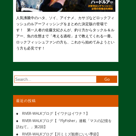
人気沸騰中のハタ、ソイ、アイナメ、カサゴなどロックフィ
ッシュのルアーフィッシングをまとめた決定版の登場で
す！ 第一人者の佐藤文紀さんが、釣り方からタックル＆ル
アー、魚の生態まで「考える過程」まで教えてくれる一冊。
ロックフィッシュファンの方も、これから始めてみようとい
う方も必見です！
最近の投稿
RIVER-WALKブログ【イワナはイワナ？】
RIVER-WALKブログ【『FlyFisher』連載「マスの記憶を
訪ねて。」第2回】
RIVER-WALKブログ【川ミミズ観察にいい季節】