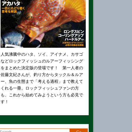
人気沸騰中のハタ、ソイ、アイナメ、カサゴ
などロックフィッシュのルアーフィッシング
をまとめた決定版の登場です！ 第一人者の
佐藤文紀さんが、釣り方からタックル＆ルア
ー、魚の生態まで「考える過程」まで教えて
くれる一冊。ロックフィッシュファンの方
も、これから始めてみようという方も必見で
す！