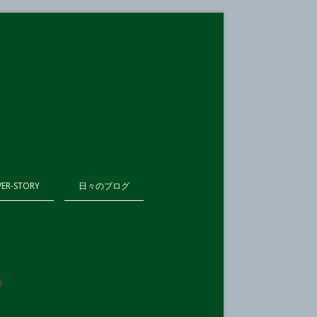
VER-STORY
日々のブログ
5