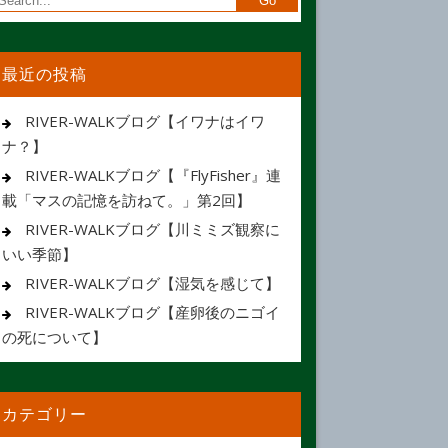
最近の投稿
RIVER-WALKブログ【イワナはイワ
ナ？】
RIVER-WALKブログ【『FlyFisher』連
載「マスの記憶を訪ねて。」第2回】
RIVER-WALKブログ【川ミミズ観察に
いい季節】
RIVER-WALKブログ【湿気を感じて】
RIVER-WALKブログ【産卵後のニゴイ
の死について】
カテゴリー