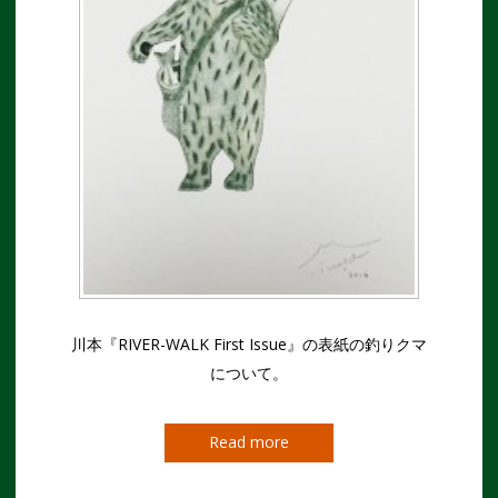
川本『RIVER-WALK First Issue』の表紙の釣りクマ
について。
Read more