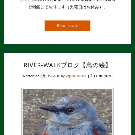
で開催しております（火曜日はお休み）。
Read more
RIVER-WALKブログ【鳥の絵】
wpmaster
1 comment
Written on
2月, 15, 2016
by
|