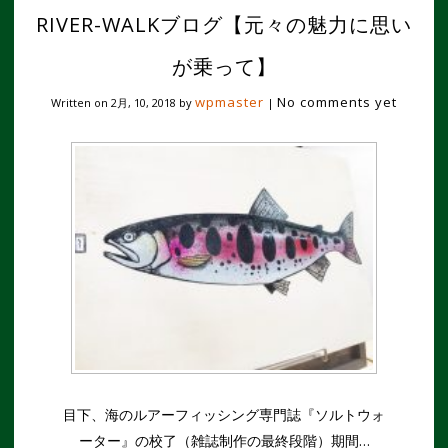
RIVER-WALKブログ【元々の魅力に思い
が乗って】
wpmaster
No comments yet
Written on
2月, 10, 2018
by
|
目下、海のルアーフィッシング専門誌『ソルトウォ
ーター』の校了（雑誌制作の最終段階）期間…