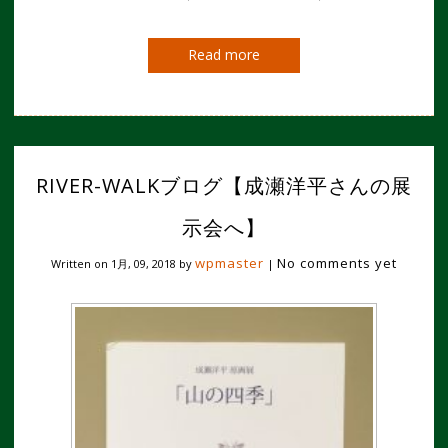
Read more
RIVER-WALKブログ【成瀬洋平さんの展
示会へ】
wpmaster
No comments yet
Written on
1月, 09, 2018
by
|