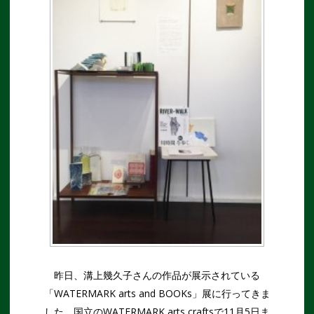
昨日、溝上幾久子さんの作品が展示されている
「WATERMARK arts and BOOKs」展に行ってきま
した。国立のWATERMARK arts craftsで11月5日ま