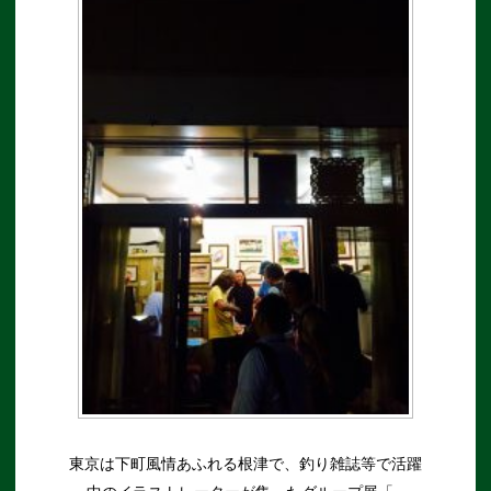
東京は下町風情あふれる根津で、釣り雑誌等で活躍