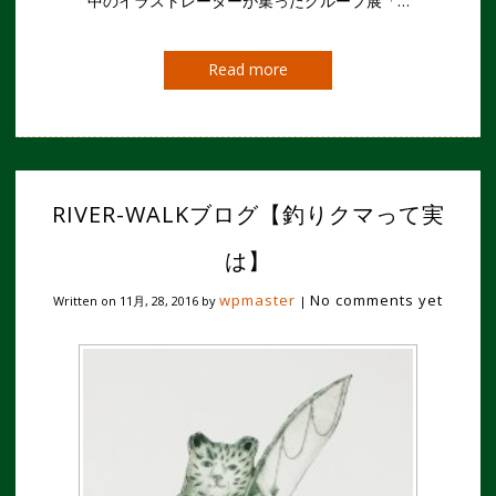
中のイラストレーターが集ったグループ展「…
Read more
RIVER-WALKブログ【釣りクマって実
は】
wpmaster
No comments yet
Written on
11月, 28, 2016
by
|