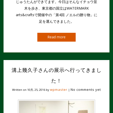
じゅうたんができてます。今日はそんなイチョウ並
木を歩き、東京都の国立はWATERMARK
arts&craftsで開催中の「第4回 ノエルの贈り物」に
足を運んできました。
Read more
溝上幾久子さんの展示へ行ってきまし
た！
wpmaster
No comments yet
Written on
10月, 25, 2016
by
|