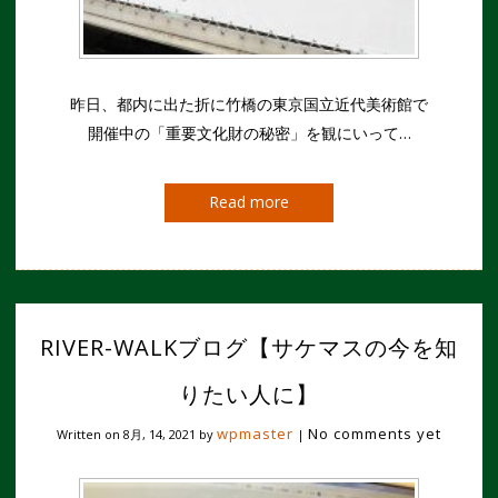
昨日、都内に出た折に竹橋の東京国立近代美術館で
開催中の「重要文化財の秘密」を観にいって…
Read more
RIVER-WALKブログ【サケマスの今を知
りたい人に】
wpmaster
No comments yet
Written on
8月, 14, 2021
by
|