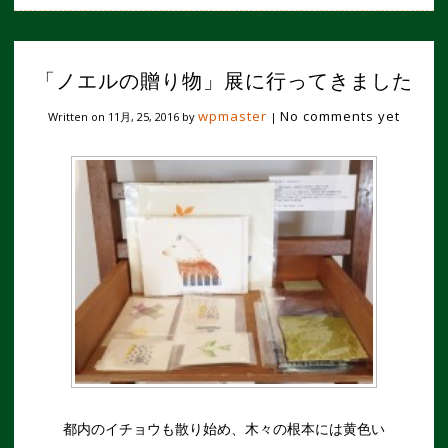
「ノエルの贈り物」展に行ってきました
wpmaster
No comments yet
Written on
11月, 25, 2016
by
|
都内のイチョウも散り始め、木々の根本には黄色い