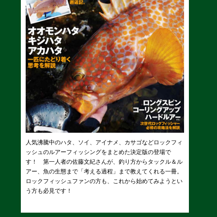
人気沸騰中のハタ、ソイ、アイナメ、カサゴなどロックフィ
ッシュのルアーフィッシングをまとめた決定版の登場で
す！ 第一人者の佐藤文紀さんが、釣り方からタックル＆ル
アー、魚の生態まで「考える過程」まで教えてくれる一冊。
ロックフィッシュファンの方も、これから始めてみようとい
う方も必見です！