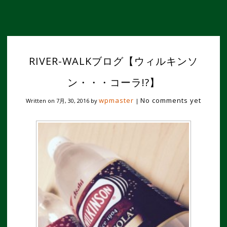
RIVER-WALKブログ【ウィルキンソ
ン・・・コーラ!?】
wpmaster
No comments yet
Written on
7月, 30, 2016
by
|