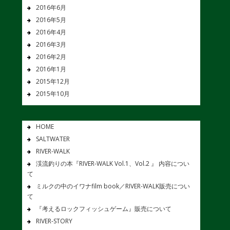
2016年6月
2016年5月
2016年4月
2016年3月
2016年2月
2016年1月
2015年12月
2015年10月
HOME
SALTWATER
RIVER-WALK
渓流釣りの本『RIVER-WALK Vol.1、Vol.2 』 内容につい
て
ミルクの中のイワナfilm book／RIVER-WALK販売につい
て
『考えるロックフィッシュゲーム』販売について
RIVER-STORY