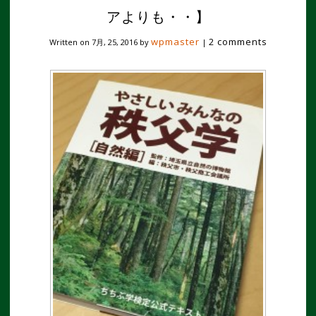
アよりも・・】
wpmaster
2 comments
Written on
7月, 25, 2016
by
|