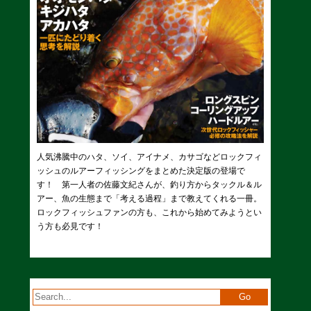
人気沸騰中のハタ、ソイ、アイナメ、カサゴなどロックフィ
ッシュのルアーフィッシングをまとめた決定版の登場で
す！ 第一人者の佐藤文紀さんが、釣り方からタックル＆ル
アー、魚の生態まで「考える過程」まで教えてくれる一冊。
ロックフィッシュファンの方も、これから始めてみようとい
う方も必見です！