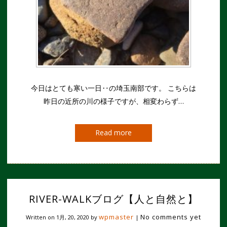
今日はとても寒い一日‥の埼玉南部です。 こちらは
昨日の近所の川の様子ですが、相変わらず…
Read more
RIVER-WALKブログ【人と自然と】
wpmaster
No comments yet
Written on
1月, 20, 2020
by
|