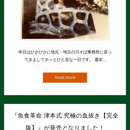
本日はひさびさに地元・埼玉の川そば事務所に戻っ
てきましてホッとひと息な一日です。 週末…
Read more
『魚食革命 津本式 究極の血抜き【完全
版】』が発売となりました！