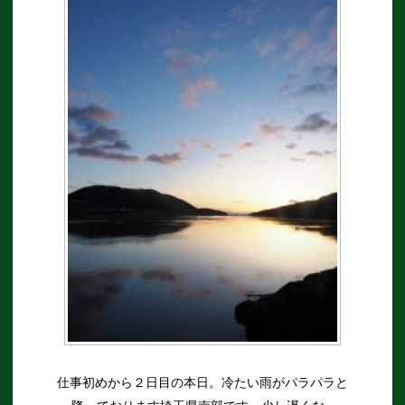
仕事初めから２日目の本日。冷たい雨がパラパラと