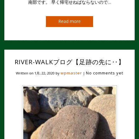
南部です。 早く帰宅せねばならないので…
Read more
RIVER-WALKブログ【足跡の先に‥】
wpmaster
No comments yet
Written on
1月, 22, 2020
by
|