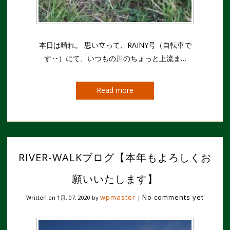
本日は晴れ。 思い立って、RAINY号（自転車で
す‥）にて、いつもの川のちょっと上流ま…
Read more
RIVER-WALKブログ【本年もよろしくお
願いいたします】
wpmaster
No comments yet
Written on
1月, 07, 2020
by
|