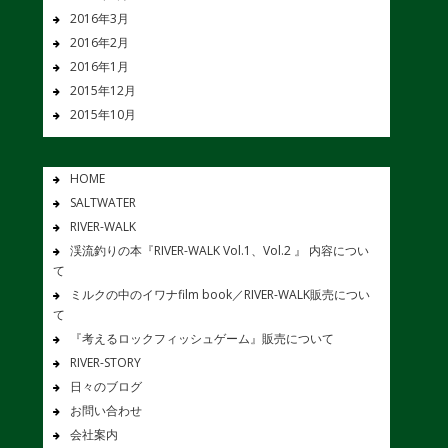
2016年3月
2016年2月
2016年1月
2015年12月
2015年10月
HOME
SALTWATER
RIVER-WALK
渓流釣りの本『RIVER-WALK Vol.1、Vol.2 』 内容につい
て
ミルクの中のイワナfilm book／RIVER-WALK販売につい
て
『考えるロックフィッシュゲーム』販売について
RIVER-STORY
日々のブログ
お問い合わせ
会社案内