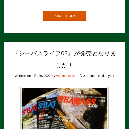
Read more
『シーバスライフ03』が発売となりま
した！
wpmaster
No comments yet
Written on
1月, 20, 2020
by
|