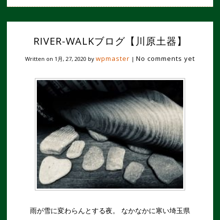
RIVER-WALKブログ【川原土器】
wpmaster
No comments yet
Written on
1月, 27, 2020
by
|
雨が雪に変わらんとする夜。 なかなかに寒い埼玉県