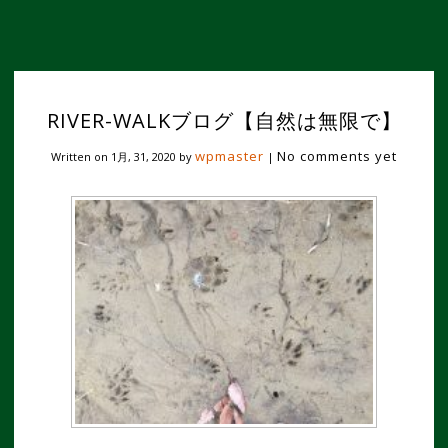
RIVER-WALKブログ【自然は無限で】
wpmaster
No comments yet
Written on
1月, 31, 2020
by
|