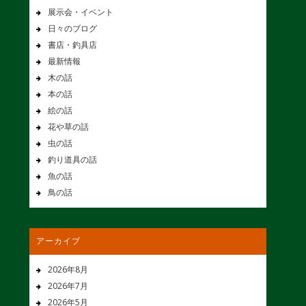
展示会・イベント
日々のブログ
書店・釣具店
最新情報
木の話
本の話
絵の話
花や草の話
虫の話
釣り道具の話
魚の話
鳥の話
アーカイブ
2026年8月
2026年7月
2026年5月