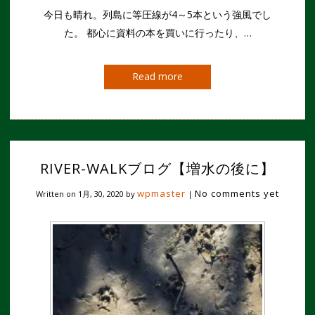
今日も晴れ。列島に等圧線が4～5本という強風でし
た。 都心に資料の本を買いに行ったり、…
Read more
RIVER-WALKブログ【増水の後に】
wpmaster
No comments yet
Written on
1月, 30, 2020
by
|