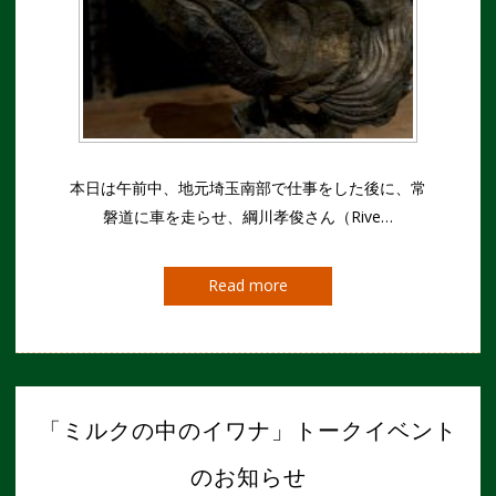
本日は午前中、地元埼玉南部で仕事をした後に、常
磐道に車を走らせ、綱川孝俊さん（Rive…
Read more
「ミルクの中のイワナ」トークイベント
のお知らせ