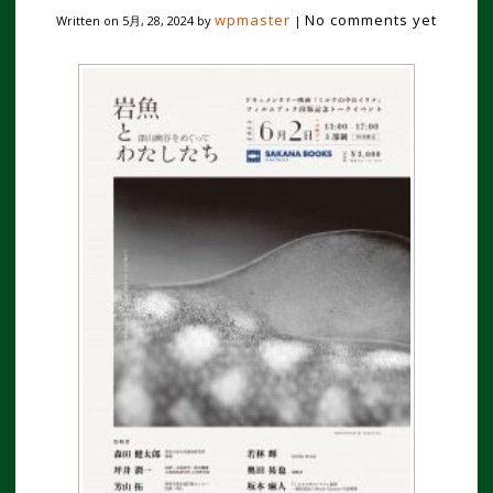
wpmaster
No comments yet
Written on
5月, 28, 2024
by
|