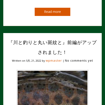
Read more
『川と釣りと丸い斑紋と』前編がアップ
されました！
wpmaster
No comments yet
Written on
5月, 21, 2022
by
|