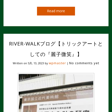
Read more
RIVER-WALKブログ【トリックアートと
しての『麗子微笑』】
wpmaster
No comments yet
Written on
5月, 13, 2023
by
|