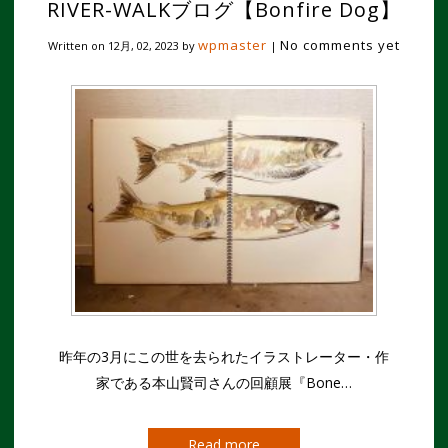
RIVER-WALKブログ【Bonfire Dog】
wpmaster
No comments yet
Written on
12月, 02, 2023
by
|
昨年の3月にこの世を去られたイラストレーター・作
家である本山賢司さんの回顧展『Bone…
Read more