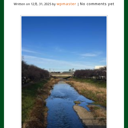
wpmaster
No comments yet
Written on
12月, 31, 2025
by
|