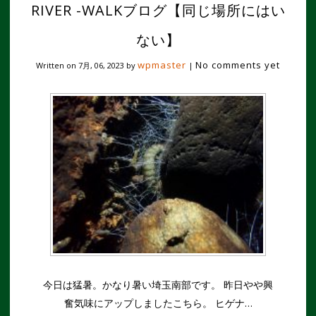
RIVER -WALKブログ【同じ場所にはい
ない】
wpmaster
No comments yet
Written on
7月, 06, 2023
by
|
今日は猛暑。かなり暑い埼玉南部です。 昨日やや興
奮気味にアップしましたこちら。 ヒゲナ…