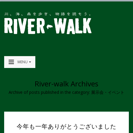
MENU
River-walk Archives
Archive of posts published in the category: 展示会・イベント
今年も一年ありがとうございました