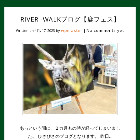
RIVER -WALKブログ【鹿フェス】
wpmaster
No comments yet
Written on
4月, 17, 2023
by
|
あっという間に、２カ月もの時が経ってしまいまし
た。 ひさびさのブログとなります。 昨日…