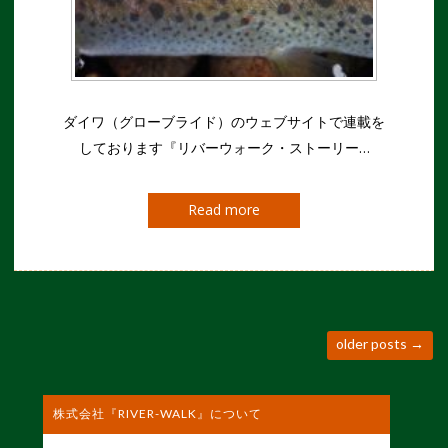
ダイワ（グローブライド）のウェブサイトで連載を
しております『リバーウォーク・ストーリー…
Read more
older posts
→
株式会社『RIVER-WALK』について