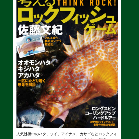
人気沸騰中のハタ、ソイ、アイナメ、カサゴなどロックフィ