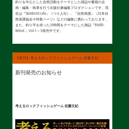
釣りを中心とした自然活動をテーマとした雑誌や書籍の企
画・編集・執筆を行う出版社兼編集プロダクションです。現
在は『SEABASS Life』（つり人社）、『自然保護』（日本自
然保護協会※特集ページ）などの編集に携わっております。
また、釣り竿を持った川時間をテーマにした雑誌『RIVER-
WALK 』Vol.1～3発売中です。
【新刊】考えるロックフィッシュゲーム 佐藤文紀
新刊発売のお知らせ
考えるロックフィッシュゲーム 佐藤文紀