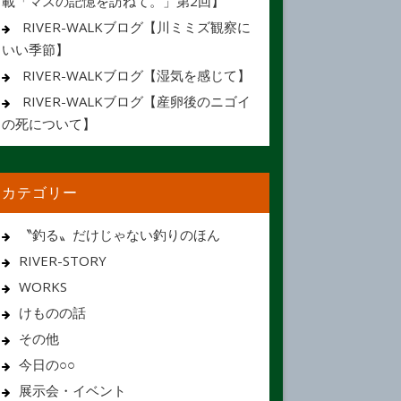
載「マスの記憶を訪ねて。」第2回】
RIVER-WALKブログ【川ミミズ観察に
いい季節】
RIVER-WALKブログ【湿気を感じて】
RIVER-WALKブログ【産卵後のニゴイ
の死について】
カテゴリー
〝釣る〟だけじゃない釣りのほん
RIVER-STORY
WORKS
けものの話
その他
今日の○○
展示会・イベント