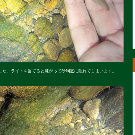
した。ライトを当てると嫌がって砂利底に隠れてしまいます。