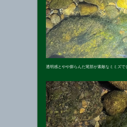
透明感とやや膨らんだ尾部が素敵なミミズで