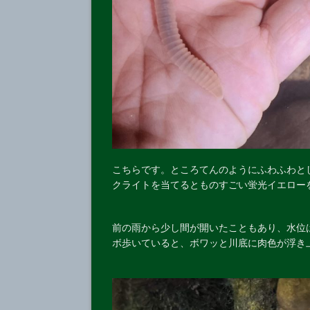
こちらです。ところてんのようにふわふわと
クライトを当てるとものすごい蛍光イエロー
前の雨から少し間が開いたこともあり、水位
ボ歩いていると、ボワッと川底に肉色が浮き