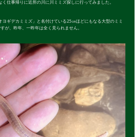
なく仕事帰りに近所の川に川ミミズ探しに行ってみました。
オヨギデカミミズ」と名付けている25㎝ほどにもなる大型のミミ
ですが、昨年、一昨年は全く見られません。