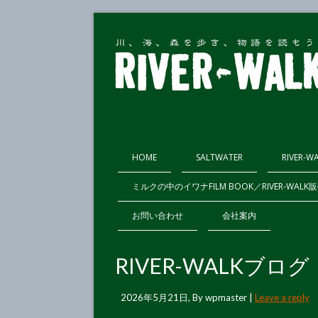
HOME
SALTWATER
RIVER-W
ミルクの中のイワナFILM BOOK／RIVER-WAL
お問い合わせ
会社案内
RIVER-WALKブ
2026年5月21日
, By
wpmaster
|
Leave a reply