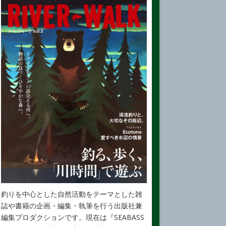
釣りを中心とした自然活動をテーマとした雑
誌や書籍の企画・編集・執筆を行う出版社兼
編集プロダクションです。現在は『SEABASS