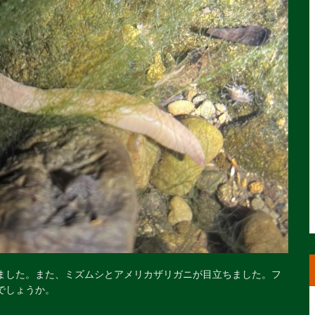
ました。また、ミズムシとアメリカザリガニが目立ちました。フ
でしょうか。