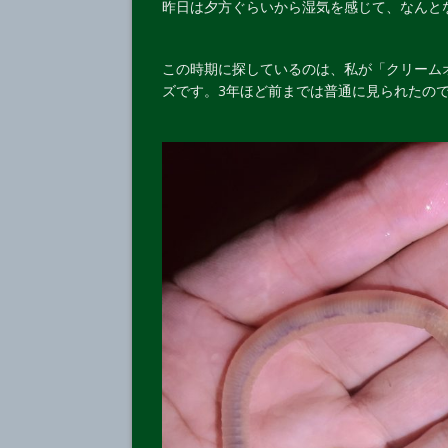
昨日は夕方ぐらいから湿気を感じて、なんと
この時期に探しているのは、私が「クリーム
ズです。3年ほど前までは普通に見られたの