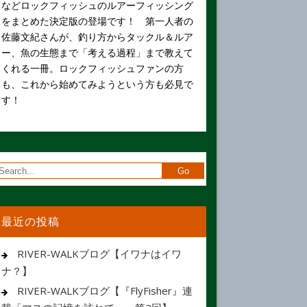
などロックフィッシュのルアーフィッシング
をまとめた決定版の登場です！ 第一人者の
佐藤文紀さんが、釣り方からタックル＆ルア
ー、魚の生態まで「考える過程」まで教えて
くれる一冊。ロックフィッシュファンの方
も、これから始めてみようという方も必見で
す！
最近の投稿
RIVER-WALKブログ【イワナはイワ
ナ？】
RIVER-WALKブログ【『FlyFisher』連