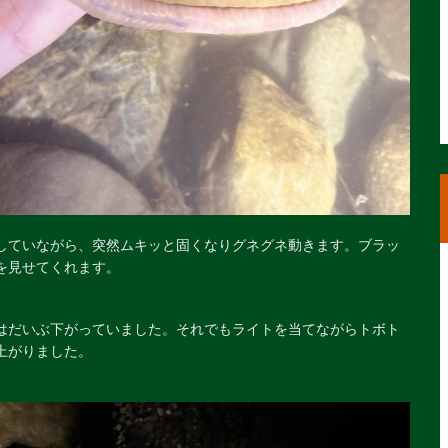
していながら、突然ムキッと固くなりグネグネ動きます。ブラッ
を見せてくれます。
はだいぶ下がっていました。それでもライトを当てながらトボト
上がりました。