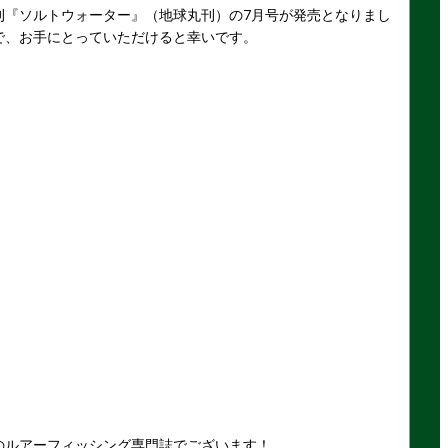
刊『ソルトウォーター』（地球丸刊）の7月号が発売となりまし
で、お手にとっていただけると幸いです。
のルアーフィッシング専門誌でございます！