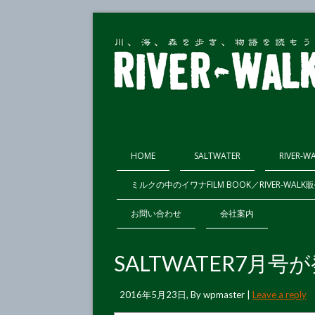
HOME
SALTWATER
RIVER-W
ミルクの中のイワナFILM BOOK／RIVER-WAL
お問い合わせ
会社案内
SALTWATER7月
2016年5月23日
, By
wpmaster
|
Leave a reply