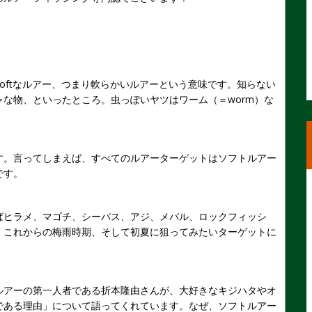
oftなルアー、つまり軟らかいルアーという意味です。知らない
な物、といったところ。虫っぽいヤツはワーム（＝worm）な
す。言ってしまえば、すべてのルアーターゲットはソフトルアー
です。
ばヒラメ、マゴチ、シーバス、アジ、メバル、ロックフィッシ
。これからの梅雨時期、そして初夏に狙ってみたいターゲットに
ルアーの第一人者である折本隆由さんが、大好きなキジハタやオ
である理由」について語ってくれています。なぜ、ソフトルアー