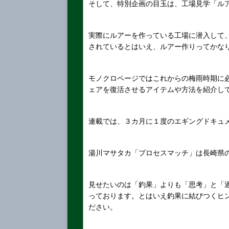
そして、特別企画の目玉は、工場見学「ル
実際にルアーを作っている工場に潜入して
されているとはいえ、ルアー作りってかな
モノクロページではこれからの梅雨時期に
ェアを復活させるアイテムや方法を紹介し
連載では、３カ月に１度のエギングドキュ
湯川マサタカ「プロセスマッチ」は長崎県
見せたいのは「釣果」よりも「思考」と「
っております。とはいえ釣果に結びつくヒ
ださい。