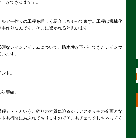
アーができるまで」。
、ルアー作りの工程を詳しく紹介しちゃってます。工程は機械化
り手作りなんです。そこに驚かれると思います！
必須なレインアイテムについて。防水性が下がってきたレインウ
ています。
メント。
の対馬編。
過程」・・という、釣りの本質に迫るシリアスタッチの企画とな
ントも行間にあふれておりますのでそこもチェックしちゃってく