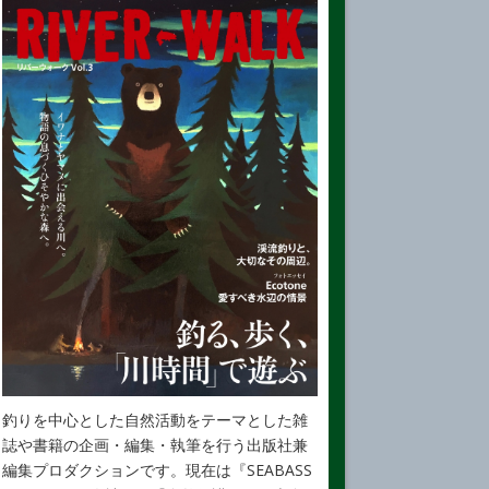
釣りを中心とした自然活動をテーマとした雑
誌や書籍の企画・編集・執筆を行う出版社兼
編集プロダクションです。現在は『SEABASS