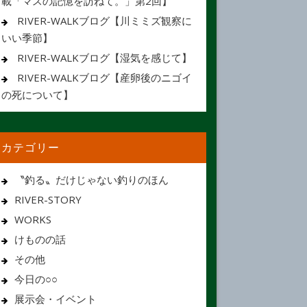
載「マスの記憶を訪ねて。」第2回】
RIVER-WALKブログ【川ミミズ観察に
いい季節】
RIVER-WALKブログ【湿気を感じて】
RIVER-WALKブログ【産卵後のニゴイ
の死について】
カテゴリー
〝釣る〟だけじゃない釣りのほん
RIVER-STORY
WORKS
けものの話
その他
今日の○○
展示会・イベント