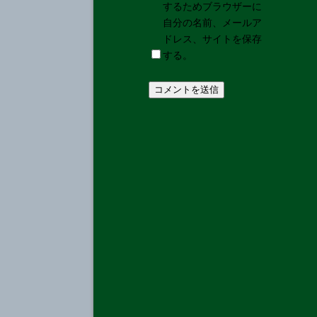
するためブラウザーに
自分の名前、メールア
ドレス、サイトを保存
する。