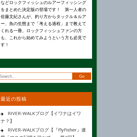
などロックフィッシュのルアーフィッシング
をまとめた決定版の登場です！ 第一人者の
佐藤文紀さんが、釣り方からタックル＆ルア
ー、魚の生態まで「考える過程」まで教えて
くれる一冊。ロックフィッシュファンの方
も、これから始めてみようという方も必見で
す！
最近の投稿
RIVER-WALKブログ【イワナはイワ
ナ？】
RIVER-WALKブログ【『FlyFisher』連