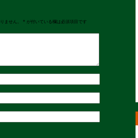
りません。
*
が付いている欄は必須項目です