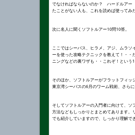
でなければならないのか？ ハードルアー
たことがない人も、これを読めば使ってみ
次に名人に聞くソフトルアー10問10答。
ここではシーバス、ヒラメ、アジ、ムラソ
ーを使った攻略テクニックを教えて！・・
ニングなどの裏ワザも・・これぞ！という1
そのほか、ソフトルアーがフラットフィッシ
東京湾シーバスの6月のワーム戦術、さら
そしてソフトルアーの入門者に向けて、ソ
方法などもしっかりとまとめてあります。
でも紹介していますので、しっかり理解で