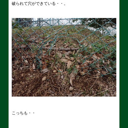
破られて穴ができている・・。
こっちも・・