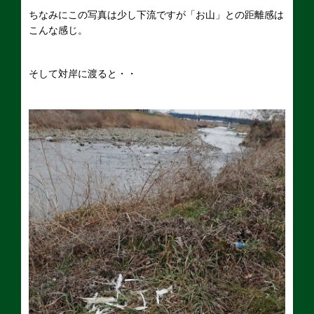
ちなみにこの写真は少し下流ですが「お山」との距離感は
こんな感じ。
そして対岸に渡ると・・