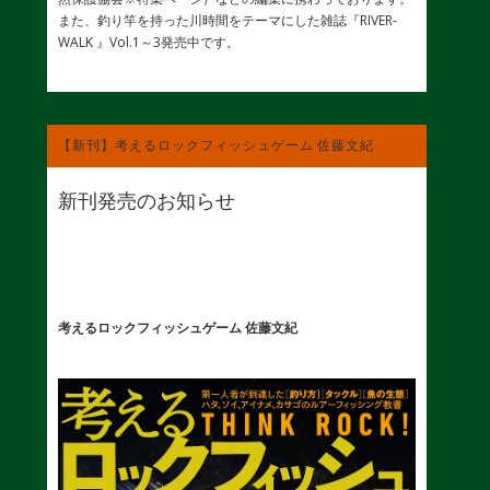
また、釣り竿を持った川時間をテーマにした雑誌『RIVER-
WALK 』Vol.1～3発売中です。
【新刊】考えるロックフィッシュゲーム 佐藤文紀
新刊発売のお知らせ
考えるロックフィッシュゲーム 佐藤文紀