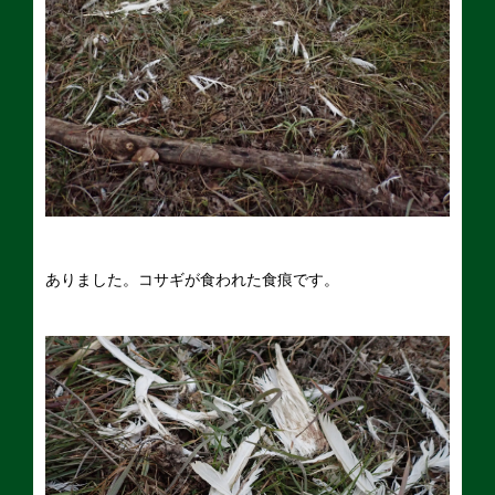
ありました。コサギが食われた食痕です。