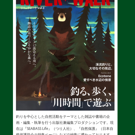
釣りを中心とした自然活動をテーマとした雑誌や書籍の企
画・編集・執筆を行う出版社兼編集プロダクションです。現
在は『SEABASS Life』（つり人社）、『自然保護』（日本自
然保護協会※特集ページ）などの編集に携わっております。