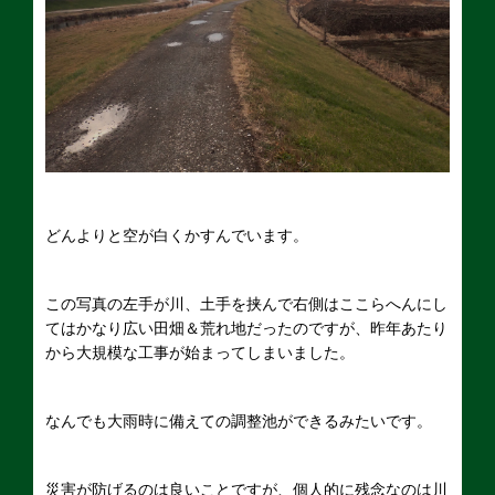
どんよりと空が白くかすんでいます。
この写真の左手が川、土手を挟んで右側はここらへんにし
てはかなり広い田畑＆荒れ地だったのですが、昨年あたり
から大規模な工事が始まってしまいました。
なんでも大雨時に備えての調整池ができるみたいです。
災害が防げるのは良いことですが、個人的に残念なのは川