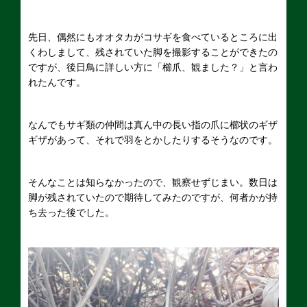
先日、偶然にもオオタカがコサギを食べているところに出
くわしまして、残されていた脚を撮影することができたの
ですが、後日鳥に詳しい方に「櫛爪、観ました？」と言わ
れたんです。
なんでもサギ類の仲間は真ん中の長い指の爪に櫛状のギザ
ギザがあって、それで羽をとかしたりするそうなのです。
そんなことは知らなかったので、観察せずじまい。数日は
脚が残されていたので期待してみたのですが、何者かが持
ち去った後でした。