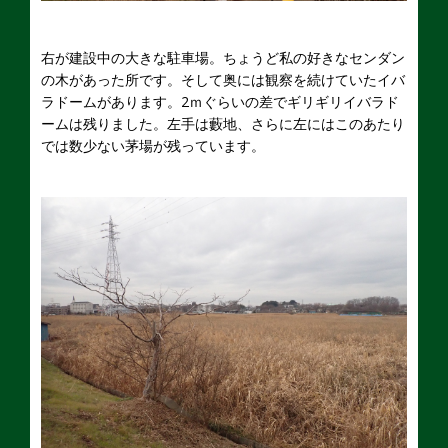
右が建設中の大きな駐車場。ちょうど私の好きなセンダン
の木があった所です。そして奥には観察を続けていたイバ
ラドームがあります。2ｍぐらいの差でギリギリイバラド
ームは残りました。左手は藪地、さらに左にはこのあたり
では数少ない茅場が残っています。