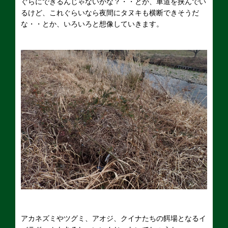
ぐらにできるんじゃないかな？・・とか、車道を挟んでい
るけど、これぐらいなら夜間にタヌキも横断できそうだ
な・・とか、いろいろと想像していきます。
アカネズミやツグミ、アオジ、クイナたちの餌場となるイ