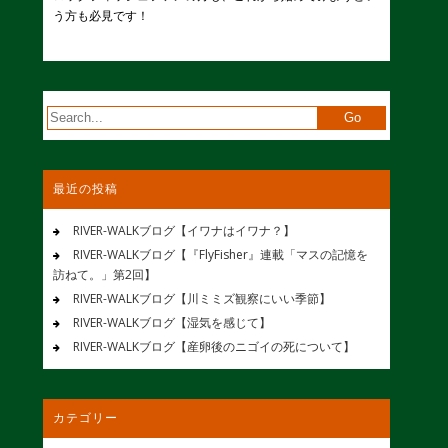
う方も必見です！
最近の投稿
RIVER-WALKブログ【イワナはイワナ？】
RIVER-WALKブログ【『FlyFisher』連載「マスの記憶を
訪ねて。」第2回】
RIVER-WALKブログ【川ミミズ観察にいい季節】
RIVER-WALKブログ【湿気を感じて】
RIVER-WALKブログ【産卵後のニゴイの死について】
カテゴリー