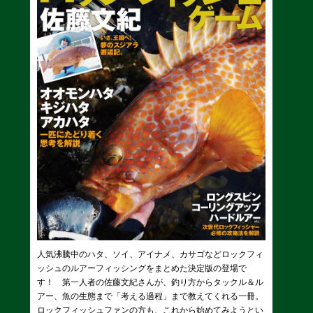
人気沸騰中のハタ、ソイ、アイナメ、カサゴなどロックフィ
ッシュのルアーフィッシングをまとめた決定版の登場で
す！ 第一人者の佐藤文紀さんが、釣り方からタックル＆ル
アー、魚の生態まで「考える過程」まで教えてくれる一冊。
ロックフィッシュファンの方も、これから始めてみようとい