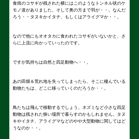
食痕のコサギが残された横にはこのようなトンネル状のケ
モノ道がありました。そして奥の方まで羽が・・。なんだ
ろう・・タヌキかイタチ、もしくはアライグマか・・。
なので他にもオオタカに食われたコサギがいないかと、さ
らに上流に向かっていったのです。
ですが気持ちは自然と四足動物へ・・。
あの田畑＆荒れ地を失ってしまったら、そこに棲んでいる
動物たちは、どこに移っていくのだろうか・・。
鳥たちは飛んで移動するでしょう。ネズミなど小さな四足
動物は残された狭い場所で暮らすのかもしれません。タヌ
キやイタチ、アライグマなどのやや大型動物に関してはど
うなのか・・。