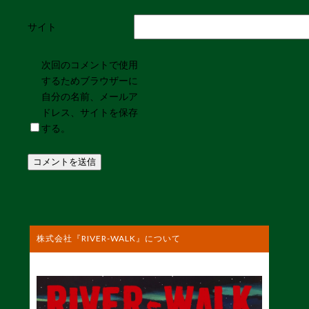
サイト
次回のコメントで使用
するためブラウザーに
自分の名前、メールア
ドレス、サイトを保存
する。
株式会社『RIVER-WALK』について