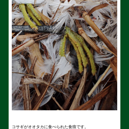
コサギがオオタカに食べられた食痕です。