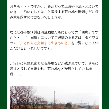
おそらく・・ですが、川をたどって上流や下流へと歩いて
いき、川沿いもしくは川と隣接する荒れ地や田畑などに棲
み家を探すのではないでしょうか。
なにせ都市型河川は四足動物たちにとっての「回廊」です
から・・（「回廊」についてご興味のある方は、ダイワコ
ラム
「川と釣りと交差する生きものと」
をご覧になってい
ただけるとうれしいです）。
川沿いにも隠れ家となる茅場などが残されていて、さらに
河道と接して田畑や林、荒れ地などが残されている場
所・・。