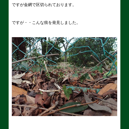
ですが金網で区切られております。
ですが・・こんな痕を発見しました。