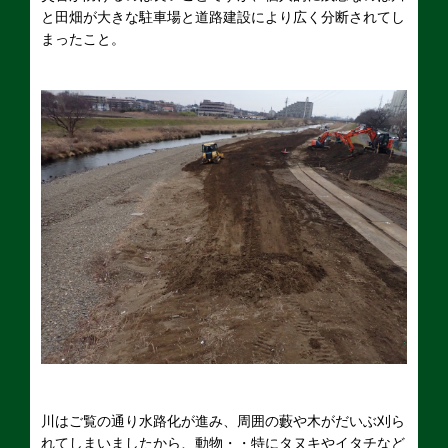
と田畑が大きな駐車場と道路建設により広く分断されてし
まったこと。
川はご覧の通り水路化が進み、周囲の藪や木がだいぶ刈ら
れてしまいましたから、動物・・特にタヌキやイタチなど