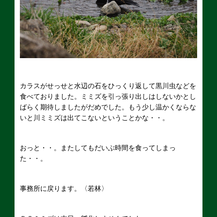
カラスがせっせと水辺の石をひっくり返して黒川虫などを
食べておりました。ミミズを引っ張り出しはしないかとし
ばらく期待しましたがだめでした。もう少し温かくならな
いと川ミミズは出てこないということかな・・。
おっと・・。またしてもだいぶ時間を食ってしまっ
た・・。
事務所に戻ります。〈若林〉