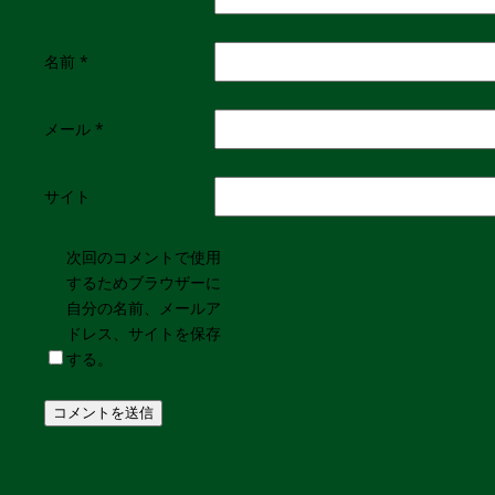
名前
*
メール
*
サイト
次回のコメントで使用
するためブラウザーに
自分の名前、メールア
ドレス、サイトを保存
する。