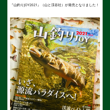
『山釣りJOY2021』（山と渓谷社）が発売となりました！