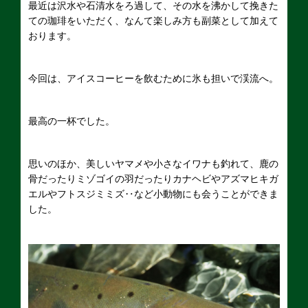
最近は沢水や石清水をろ過して、その水を沸かして挽きた
ての珈琲をいただく、なんて楽しみ方も副菜として加えて
おります。
今回は、アイスコーヒーを飲むために氷も担いで渓流へ。
最高の一杯でした。
思いのほか、美しいヤマメや小さなイワナも釣れて、鹿の
骨だったりミゾゴイの羽だったりカナヘビやアズマヒキガ
エルやフトスジミミズ‥など小動物にも会うことができま
した。