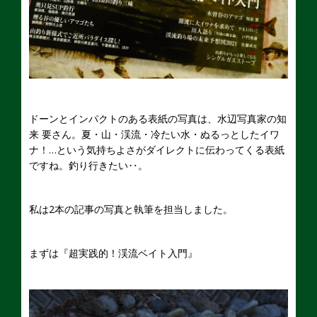
ドーンとインパクトのある表紙の写真は、水辺写真家の知
来 要さん。夏・山・渓流・冷たい水・ぬるっとしたイワ
ナ！…という気持ちよさがダイレクトに伝わってくる表紙
ですね。釣り行きたい‥。
私は2本の記事の写真と執筆を担当しました。
まずは『超実践的！渓流ベイト入門』