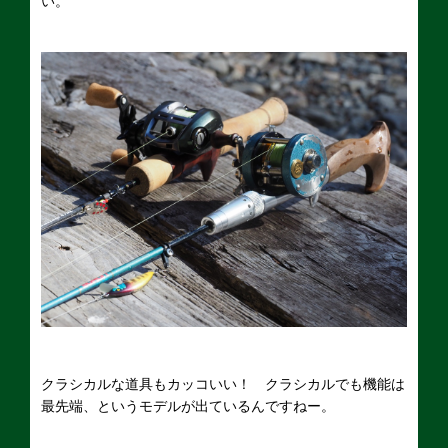
い。
クラシカルな道具もカッコいい！ クラシカルでも機能は
最先端、というモデルが出ているんですねー。