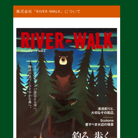
株式会社『RIVER-WALK』について