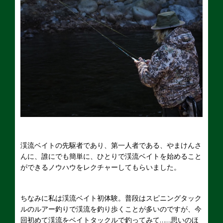
渓流ベイトの先駆者であり、第一人者である、やまけんさ
んに、誰にでも簡単に、ひとりで渓流ベイトを始めること
ができるノウハウをレクチャーしてもらいました。
ちなみに私は渓流ベイト初体験。普段はスピニングタック
ルのルアー釣りで渓流を釣り歩くことが多いのですが、今
回初めて渓流をベイトタックルで釣ってみて……思いのほ