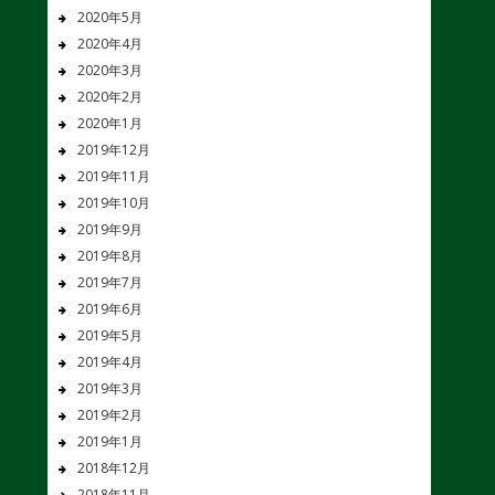
2020年5月
2020年4月
2020年3月
2020年2月
2020年1月
2019年12月
2019年11月
2019年10月
2019年9月
2019年8月
2019年7月
2019年6月
2019年5月
2019年4月
2019年3月
2019年2月
2019年1月
2018年12月
2018年11月