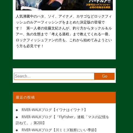
人気沸騰中のハタ、ソイ、アイナメ、カサゴなどロックフィ
ッシュのルアーフィッシングをまとめた決定版の登場で
す！ 第一人者の佐藤文紀さんが、釣り方からタックル＆ル
アー、魚の生態まで「考える過程」まで教えてくれる一冊。
ロックフィッシュファンの方も、これから始めてみようとい
う方も必見です！
最近の投稿
RIVER-WALKブログ【イワナはイワナ？】
RIVER-WALKブログ【『FlyFisher』連載「マスの記憶を
訪ねて。」第2回】
RIVER-WALKブログ【川ミミズ観察にいい季節】