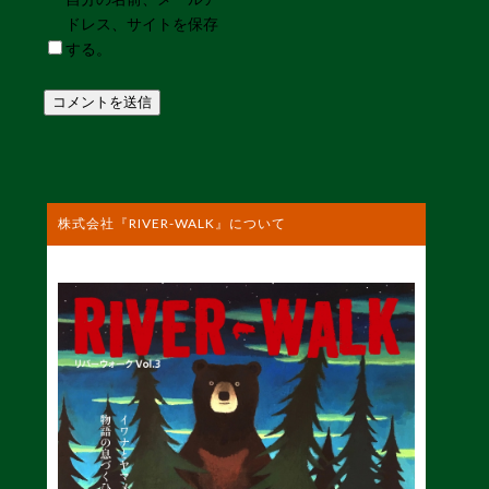
ドレス、サイトを保存
する。
株式会社『RIVER-WALK』について