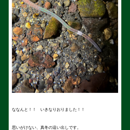
ななんと！！ いきなりおりました！！
思いがけない、真冬の這い出しです。