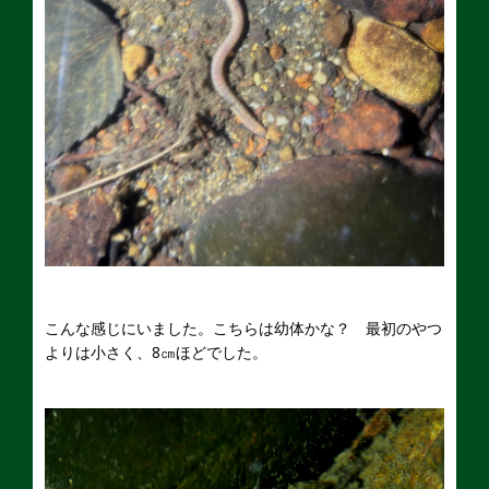
こんな感じにいました。こちらは幼体かな？ 最初のやつ
よりは小さく、8㎝ほどでした。