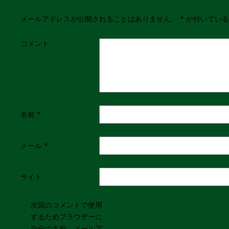
メールアドレスが公開されることはありません。
*
が付いている
コメント
名前
*
メール
*
サイト
次回のコメントで使用
するためブラウザーに
自分の名前、メールア