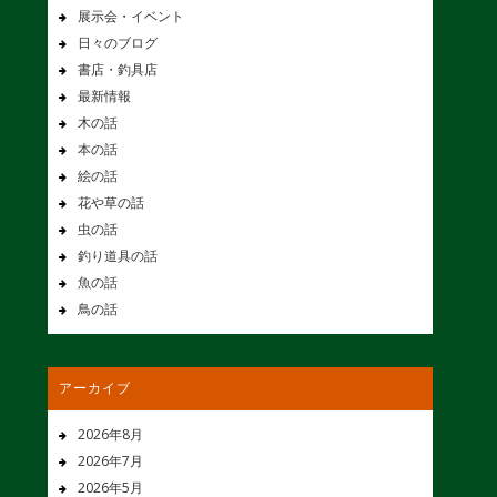
展示会・イベント
日々のブログ
書店・釣具店
最新情報
木の話
本の話
絵の話
花や草の話
虫の話
釣り道具の話
魚の話
鳥の話
アーカイブ
2026年8月
2026年7月
2026年5月