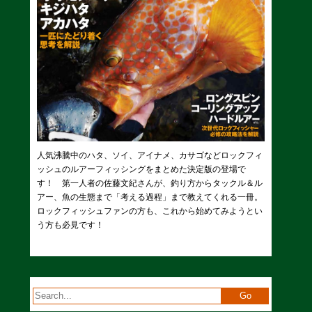
人気沸騰中のハタ、ソイ、アイナメ、カサゴなどロックフィ
ッシュのルアーフィッシングをまとめた決定版の登場で
す！ 第一人者の佐藤文紀さんが、釣り方からタックル＆ル
アー、魚の生態まで「考える過程」まで教えてくれる一冊。
ロックフィッシュファンの方も、これから始めてみようとい
う方も必見です！