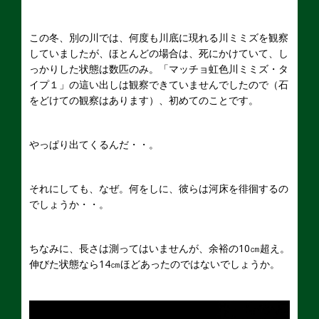
この冬、別の川では、何度も川底に現れる川ミミズを観察
していましたが、ほとんどの場合は、死にかけていて、し
っかりした状態は数匹のみ。「マッチョ虹色川ミミズ・タ
イプ１」の這い出しは観察できていませんでしたので（石
をどけての観察はあります）、初めてのことです。
やっぱり出てくるんだ・・。
それにしても、なぜ。何をしに、彼らは河床を徘徊するの
でしょうか・・。
ちなみに、長さは測ってはいませんが、余裕の10㎝超え。
伸びた状態なら14㎝ほどあったのではないでしょうか。