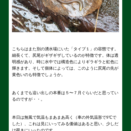
こちらはまた別の湧水場にいた「タイプ１」の容態です。
細長くて、尻尾がギザギザしているのが特徴です。体は透
明感があり、時に水中では構造色によりギラギラと虹色に
輝きます。そして個体によっては、このように尻尾の先が
黄色いのも特徴でしょうか。
あくまでも這い出しの本番は５〜７月ぐらいだと思ってい
るのですが・・。
本日は無風で気温もまあまあ高く（車の外気温形で9℃で
した）、これは見にいってみる価値はあると思い、少しだ
け覗きにいったのです。