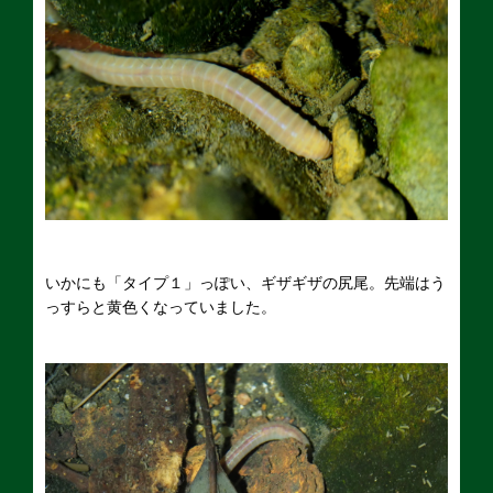
いかにも「タイプ１」っぽい、ギザギザの尻尾。先端はう
っすらと黄色くなっていました。