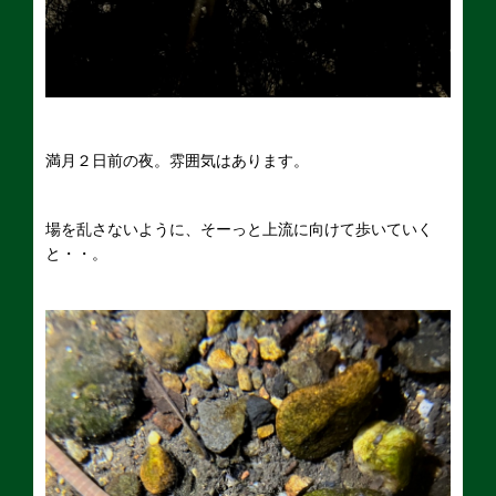
満月２日前の夜。雰囲気はあります。
場を乱さないように、そーっと上流に向けて歩いていく
と・・。