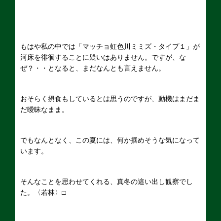
もはや私の中では「マッチョ虹色川ミミズ・タイプ１」が
河床を徘徊することに疑いはありません。ですが、な
ぜ？・・となると、まだなんとも言えません。
おそらく摂食もしているとは思うのですが、動機はまだま
だ曖昧なまま。
でもなんとなく、この夏には、何か掴めそうな気になって
います。
そんなことを思わせてくれる、真冬の這い出し観察でし
た。〈若林〉□