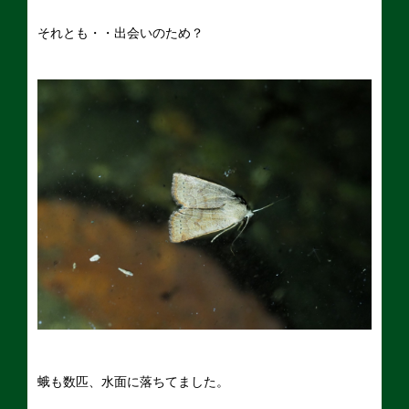
それとも・・出会いのため？
蛾も数匹、水面に落ちてました。