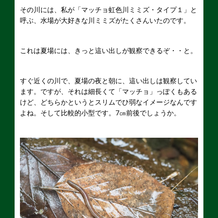
その川には、私が「マッチョ虹色川ミミズ・タイプ１」と
呼ぶ、水場が大好きな川ミミズがたくさんいたのです。
これは夏場には、きっと這い出しが観察できるぞ・・と。
すぐ近くの川で、夏場の夜と朝に、這い出しは観察してい
ます。ですが、それは細長くて「マッチョ」っぽくもある
けど、どちらかというとスリムでひ弱なイメージなんです
よね。そして比較的小型です。7㎝前後でしょうか。