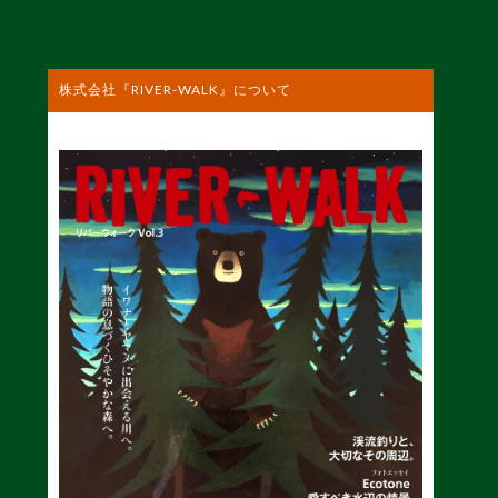
株式会社『RIVER-WALK』について