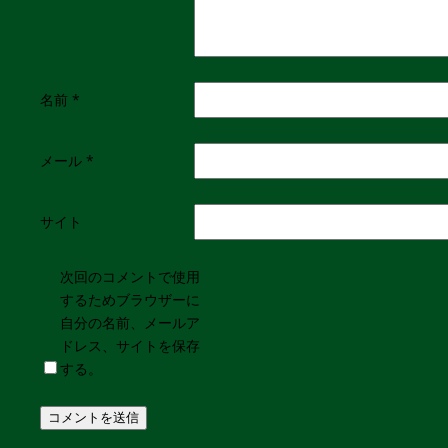
名前
*
メール
*
サイト
次回のコメントで使用
するためブラウザーに
自分の名前、メールア
ドレス、サイトを保存
する。