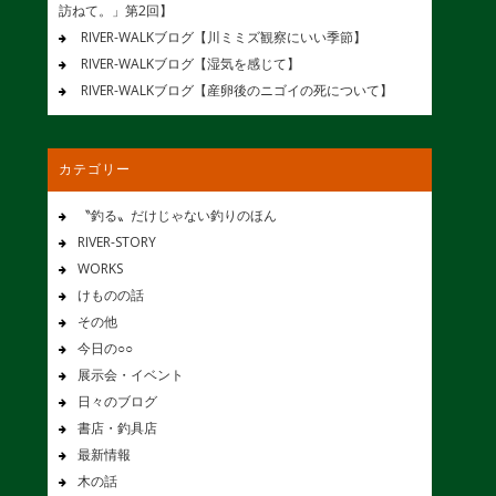
訪ねて。」第2回】
RIVER-WALKブログ【川ミミズ観察にいい季節】
RIVER-WALKブログ【湿気を感じて】
RIVER-WALKブログ【産卵後のニゴイの死について】
カテゴリー
〝釣る〟だけじゃない釣りのほん
RIVER-STORY
WORKS
けものの話
その他
今日の○○
展示会・イベント
日々のブログ
書店・釣具店
最新情報
木の話