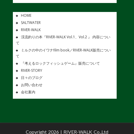
HOME
SALTWATER
RIVER-WALK
渓流釣りの本『RIVER-WALK Vol.1、Vol.2 』 内容につい
て
ミルクの中のイワナfilm book／RIVER-WALK販売につい
て
『考えるロックフィッシュゲーム』販売について
RIVER-STORY
日々のブログ
お問い合わせ
会社案内
Copyright 2026 |
RIVER-WALK Co.,Ltd