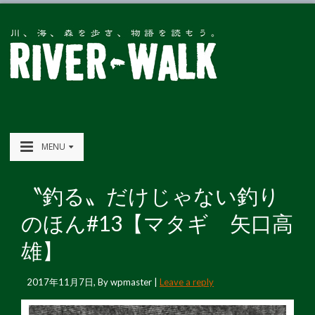
MENU
〝釣る〟だけじゃない釣り
のほん#13【マタギ 矢口高
雄】
2017年11月7日
, By
wpmaster
|
Leave a reply