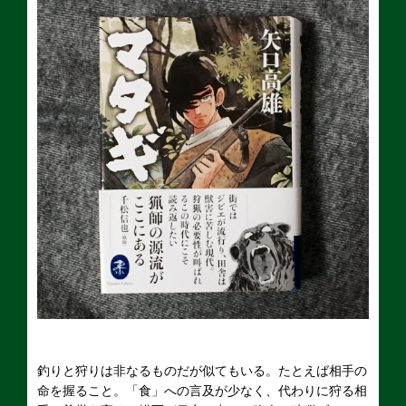
釣りと狩りは非なるものだが似てもいる。たとえば相手の
命を握ること。「食」への言及が少なく、代わりに狩る相