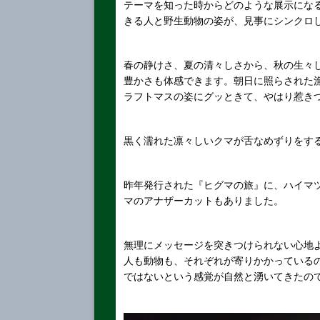
テーマを知った時からどのような展示にな
きる人と野生動物の姿が、見事にシンクロ
春の静けさ、夏の清々しさから、秋の生々
豊かさも体感できます。朝日に照らされた
ラフトマスの姿にグッときて、やはり惹き
黒く濡れた凛々しいクマが舌なめずりをす
昨年発行された『ヒグマの旅』に、ハイマ
マのアナザーカットもありました。
無理にメッセージを突きつけられない心地
人も動物も、それぞれが寄りかかっている
ではないという感覚が自然と湧いてきたの