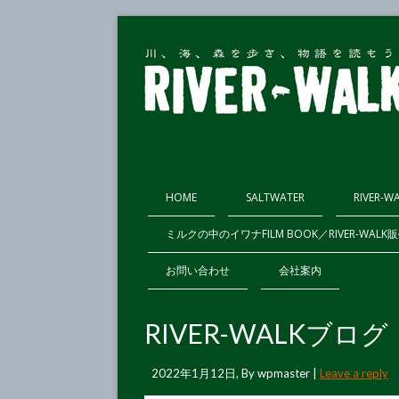
HOME
SALTWATER
RIVER-W
ミルクの中のイワナFILM BOOK／RIVER-WAL
お問い合わせ
会社案内
RIVER-WALKブ
2022年1月12日
, By
wpmaster
|
Leave a reply