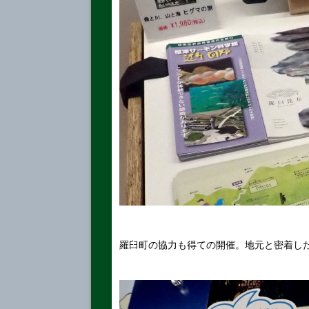
羅臼町の協力も得ての開催。地元と密着し