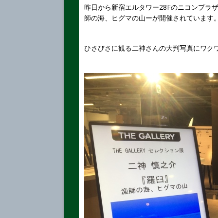
昨日から新宿エルタワー28Fのニコンプラザ東
師の海、ヒグマの山ーが開催されています
ひさびさに観る二神さんの大判写真にワク