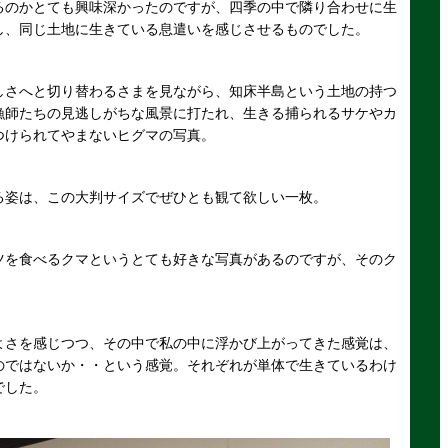
るのかとても興味深かったのですが、四季の中で隣り合わせに生
し、同じ土地に生きている息遣いを感じさせるものでした。
しさへと切り替わるさまを見ながら、知床半島という土地の持つ
漁師たちの見逃しがちな風景に打たれ、生きる捕られるサケやカ
つけられてやまないヒグマの写真。
る姿は、この大判サイズでぜひとも観て欲しい一枚。
ツを食べるクマというとても好きな写真があるのですが、そのク
よさを感じつつ、その中で私の中に浮かび上がってきた感覚は、
のではないか・・という感覚。それぞれが単体で生きているわけ
でした。