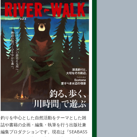
釣りを中心とした自然活動をテーマとした雑
誌や書籍の企画・編集・執筆を行う出版社兼
編集プロダクションです。現在は『SEABASS