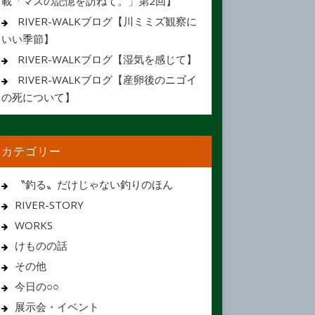
載「マスの記憶を訪ねて。」第2回】
RIVER-WALKブログ【川ミミズ観察に
いい季節】
RIVER-WALKブログ【湿気を感じて】
RIVER-WALKブログ【産卵後のニゴイ
の死について】
カテゴリー
〝釣る〟だけじゃない釣りのほん
RIVER-STORY
WORKS
けものの話
その他
今日の○○
展示会・イベント