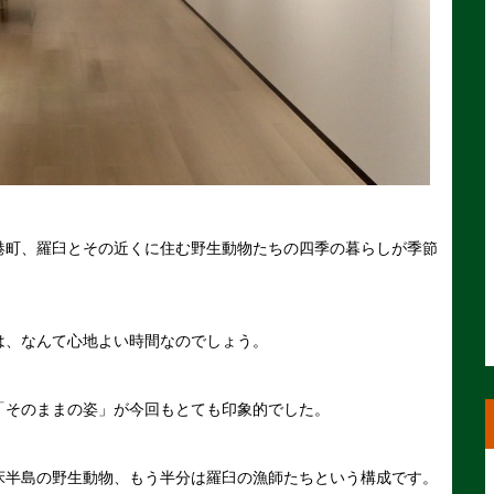
港町、羅臼とその近くに住む野生動物たちの四季の暮らしが季節
は、なんて心地よい時間なのでしょう。
「そのままの姿」が今回もとても印象的でした。
床半島の野生動物、もう半分は羅臼の漁師たちという構成です。