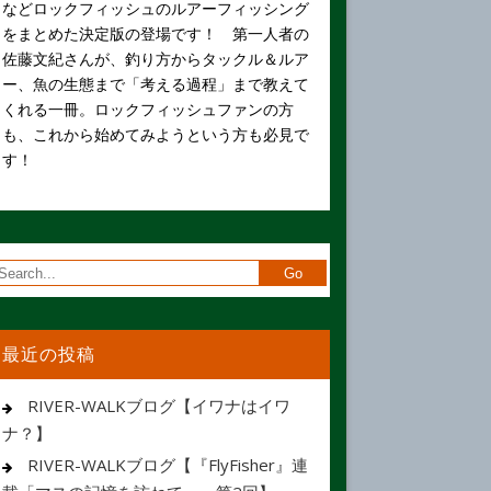
などロックフィッシュのルアーフィッシング
をまとめた決定版の登場です！ 第一人者の
佐藤文紀さんが、釣り方からタックル＆ルア
ー、魚の生態まで「考える過程」まで教えて
くれる一冊。ロックフィッシュファンの方
も、これから始めてみようという方も必見で
す！
最近の投稿
RIVER-WALKブログ【イワナはイワ
ナ？】
RIVER-WALKブログ【『FlyFisher』連