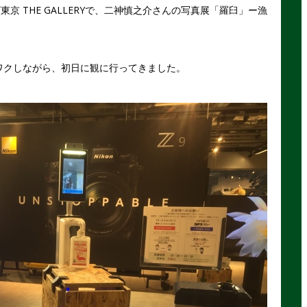
京 THE GALLERYで、二神慎之介さんの写真展「羅臼」ー漁
。
ワクしながら、初日に観に行ってきました。