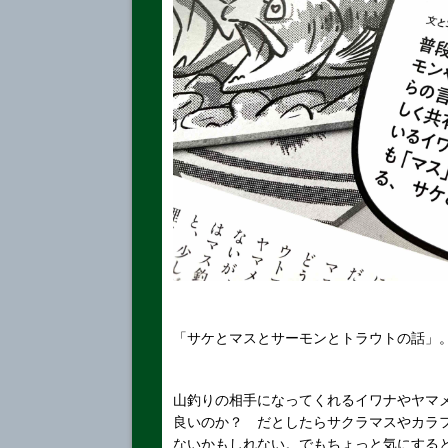
「サケとマスとサーモンとトラウトの話」
山釣りの相手になってくれるイワナやヤマメ
良いのか？ だとしたらサクラマスやカラフ
ないかもしれない。でもちょっと気にする