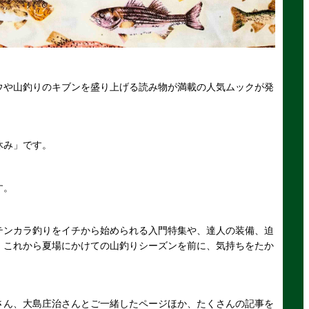
ウや山釣りのキブンを盛り上げる読み物が満載の人気ムックが発
休み」です。
す。
テンカラ釣りをイチから始められる入門特集や、達人の装備、迫
、これから夏場にかけての山釣りシーズンを前に、気持ちをたか
さん、大島庄治さんとご一緒したページほか、たくさんの記事を