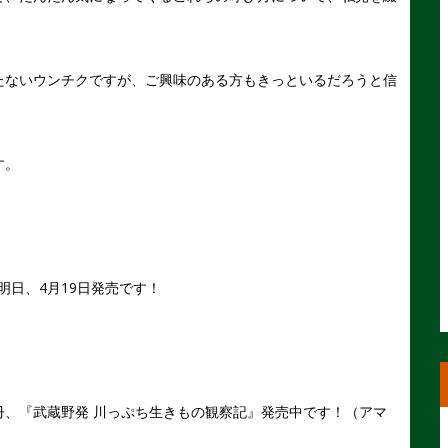
たないウンチクですが、ご興味のある方もきっといるだろうと信
す。
）は明日、4月19日発売です！
冊、『武蔵野発 川っぷち生きもの観察記』発売中です！（アマ