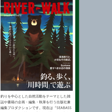
釣りを中心とした自然活動をテーマとした雑
誌や書籍の企画・編集・執筆を行う出版社兼
編集プロダクションです。現在は『SEABASS