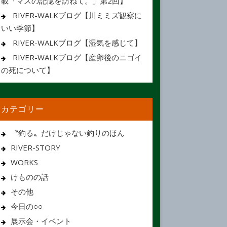
載「マスの記憶を訪ねて。」第2回】
RIVER-WALKブログ【川ミミズ観察に
いい季節】
RIVER-WALKブログ【湿気を感じて】
RIVER-WALKブログ【産卵後のニゴイ
の死について】
カテゴリー
〝釣る〟だけじゃない釣りのほん
RIVER-STORY
WORKS
けものの話
その他
今日の○○
展示会・イベント