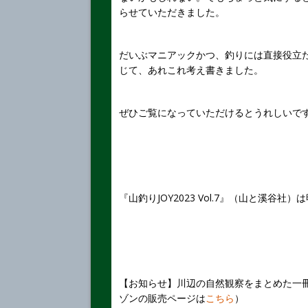
らせていただきました。
だいぶマニアックかつ、釣りには直接役立
じて、あれこれ考え書きました。
ぜひご覧になっていただけるとうれしいで
『山釣りJOY2023 Vol.7』（山と溪谷社
【お知らせ】川辺の自然観察をまとめた一
ゾンの販売ページは
こちら
）