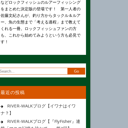
などロックフィッシュのルアーフィッシング
をまとめた決定版の登場です！ 第一人者の
佐藤文紀さんが、釣り方からタックル＆ルア
ー、魚の生態まで「考える過程」まで教えて
くれる一冊。ロックフィッシュファンの方
も、これから始めてみようという方も必見で
す！
最近の投稿
RIVER-WALKブログ【イワナはイワ
ナ？】
RIVER-WALKブログ【『FlyFisher』連