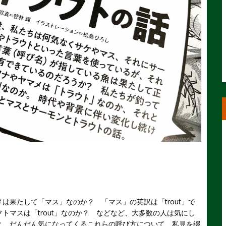
。
は果たして「マス」なのか？ 「マス」の英訳は「trout」で
トマスは「trout」なのか？ などなど、大多数の人は気にし
と、だんだん気になってくるこれらの呼び方について、私見を綴