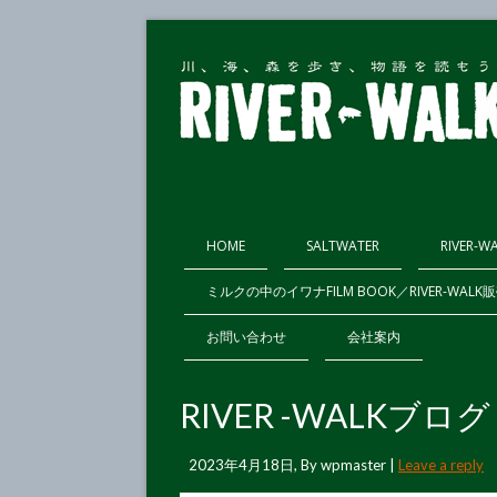
HOME
SALTWATER
RIVER-W
ミルクの中のイワナFILM BOOK／RIVER-WAL
お問い合わせ
会社案内
RIVER -WALKブロ
2023年4月18日
, By
wpmaster
|
Leave a reply