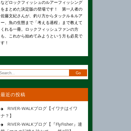
などロックフィッシュのルアーフィッシング
をまとめた決定版の登場です！ 第一人者の
佐藤文紀さんが、釣り方からタックル＆ルア
ー、魚の生態まで「考える過程」まで教えて
くれる一冊。ロックフィッシュファンの方
も、これから始めてみようという方も必見で
す！
最近の投稿
RIVER-WALKブログ【イワナはイワ
ナ？】
RIVER-WALKブログ【『FlyFisher』連