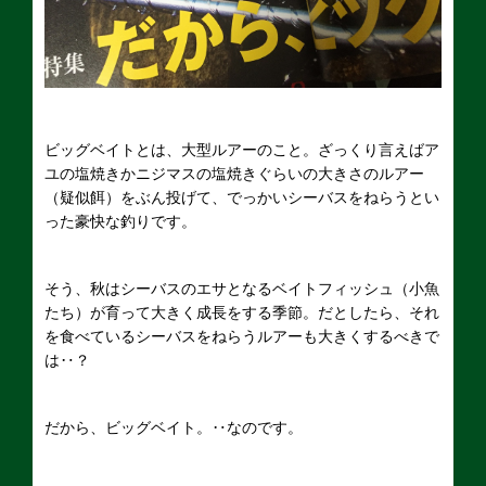
ビッグベイトとは、大型ルアーのこと。ざっくり言えばア
ユの塩焼きかニジマスの塩焼きぐらいの大きさのルアー
（疑似餌）をぶん投げて、でっかいシーバスをねらうとい
った豪快な釣りです。
そう、秋はシーバスのエサとなるベイトフィッシュ（小魚
たち）が育って大きく成長をする季節。だとしたら、それ
を食べているシーバスをねらうルアーも大きくするべきで
は‥？
だから、ビッグベイト。‥なのです。