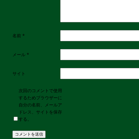
名前
*
メール
*
サイト
次回のコメントで使用
するためブラウザーに
自分の名前、メールア
ドレス、サイトを保存
する。