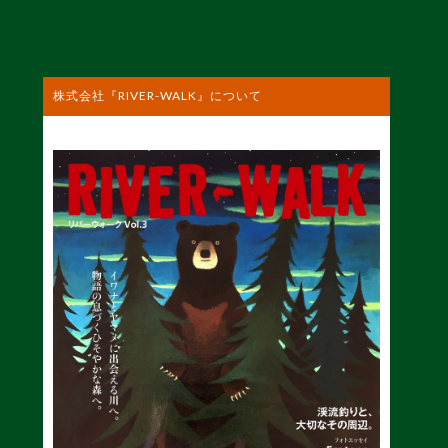
株式会社『RIVER-WALK』について