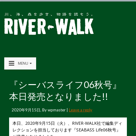
MENU
『シーバスライフ06秋号』
本日発売となりました!!
2020年9月15日
, By
wpmaster
|
Leave a reply
本日、2020年9月15日（火）、RIVER-WALK社で編集ディ
レクションを担当しております『SEABASS Life06秋号』