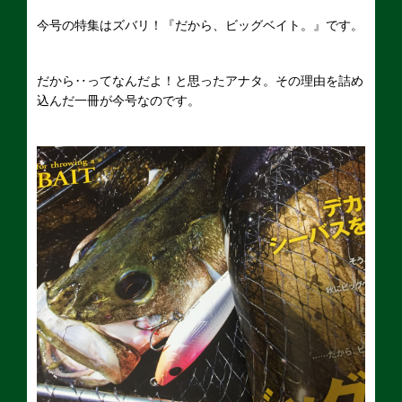
今号の特集はズバリ！『だから、ビッグベイト。』です。
だから‥ってなんだよ！と思ったアナタ。その理由を詰め
込んだ一冊が今号なのです。