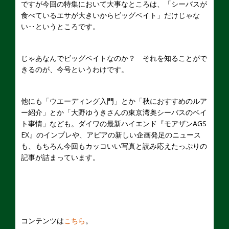
ですが今回の特集において大事なところは、「シーバスが
食べているエサが大きいからビッグベイト」だけじゃな
い‥というところです。
じゃあなんでビッグベイトなのか？ それを知ることがで
きるのが、今号というわけです。
他にも「ウエーディング入門」とか「秋におすすめのルア
ー紹介」とか「大野ゆうきさんの東京湾奥シーバスのベイ
ト事情」なども。ダイワの最新ハイエンド『モアザンAGS
EX』のインプレや、アピアの新しい企画発足のニュース
も、もちろん今回もカッコいい写真と読み応えたっぷりの
記事が詰まっています。
コンテンツは
こちら
。