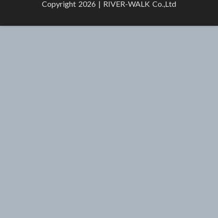
Copyright 2026 |
RIVER-WALK Co.,Ltd