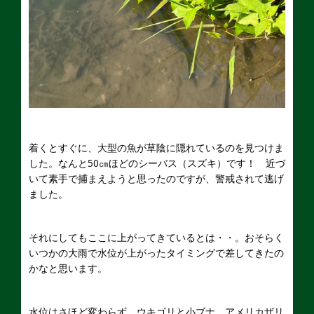
着くとすぐに、大型の魚が草陰に隠れているのを見つけま
した。なんと50㎝ほどのシーバス（スズキ）です！ 近づ
いて素手で捕まえようと思ったのですが、警戒されて逃げ
ました。
それにしてもここに上がってきているとは・・。おそらく
いつかの大雨で水位が上がったタイミングで差してきたの
かなと思います。
水位はさほど変わらず、ウキゴリと小ブナ、アメリカザリ