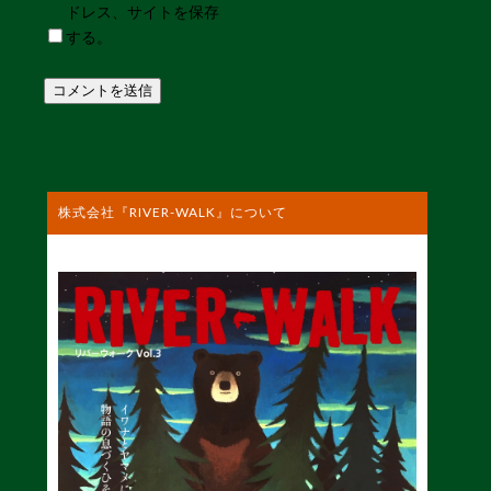
ドレス、サイトを保存
する。
株式会社『RIVER-WALK』について