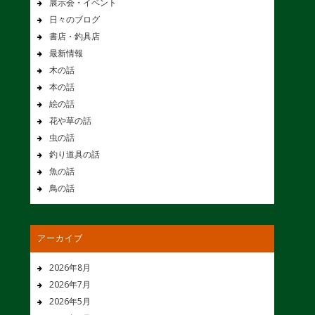
展示会・イベント
日々のブログ
書店・釣具店
最新情報
木の話
本の話
絵の話
花や草の話
虫の話
釣り道具の話
魚の話
鳥の話
アーカイブ
2026年8月
2026年7月
2026年5月