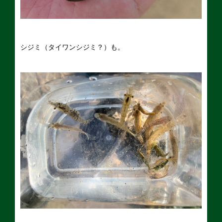
シジミ（タイワンシジミ？）も。