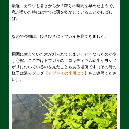
最近、カワウも暑さからか？狩りの時間を早めたようで、
私が着いた時にはすでに羽を乾かしていることがしばし
ば。
なので今朝は、ひさびさにドブガイを見てきました。
周囲に生えていた木が刈られてしまい、どうなったのか少
し心配。ここではドブガイのグロキディウム幼生がヨシノ
ボリに付いているのを見たこともある場所です（その時の
様子は過去ブログ
【ドブガイの小川にて】
をご参照くださ
い）。