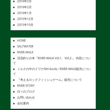
2016年3月
2016年2月
2016年1月
2015年12月
2015年10月
HOME
SALTWATER
RIVER-WALK
渓流釣りの本『RIVER-WALK Vol.1、Vol.2 』 内容につい
て
ミルクの中のイワナfilm book／RIVER-WALK販売につい
て
『考えるロックフィッシュゲーム』販売について
RIVER-STORY
日々のブログ
お問い合わせ
会社案内