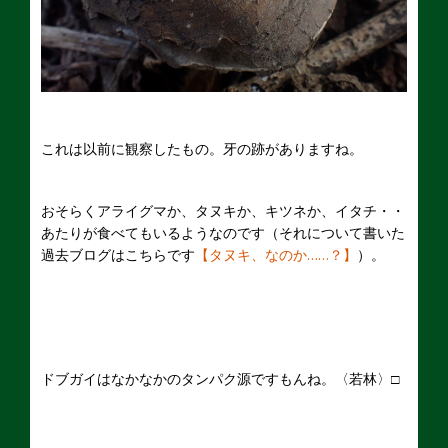
これは以前に観察したもの。牙の跡がありますね。
おそらくアライグマか、タヌキか、キツネか、イタチ・・
あたりが食べてもいるようなのです（それについて書いた
過去ブログはこちらです
【タヌキ、なのか……？】
）。
ドブガイはなかなかのタンパク源ですもんね。〈若林〉□