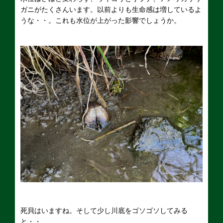
ガニがたくさんいます。以前よりも生命感は増しているよ
うな・・。これも水位が上がった影響でしょうか。
死貝はいますね。そして少し川底をゴソゴソしてみる
と・・。