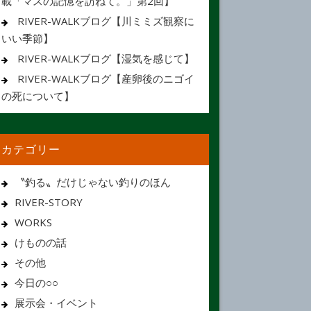
載「マスの記憶を訪ねて。」第2回】
RIVER-WALKブログ【川ミミズ観察に
いい季節】
RIVER-WALKブログ【湿気を感じて】
RIVER-WALKブログ【産卵後のニゴイ
の死について】
カテゴリー
〝釣る〟だけじゃない釣りのほん
RIVER-STORY
WORKS
けものの話
その他
今日の○○
展示会・イベント