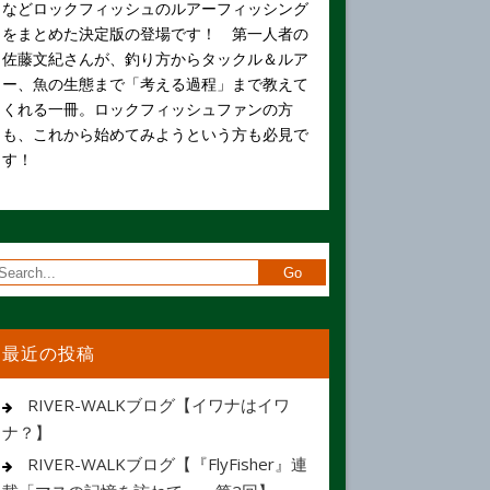
などロックフィッシュのルアーフィッシング
をまとめた決定版の登場です！ 第一人者の
佐藤文紀さんが、釣り方からタックル＆ルア
ー、魚の生態まで「考える過程」まで教えて
くれる一冊。ロックフィッシュファンの方
も、これから始めてみようという方も必見で
す！
最近の投稿
RIVER-WALKブログ【イワナはイワ
ナ？】
RIVER-WALKブログ【『FlyFisher』連