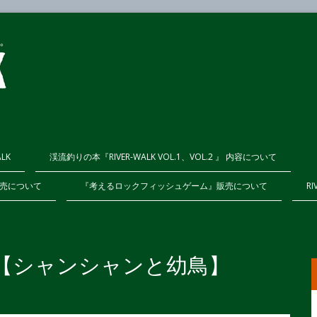
ALK
渓流釣りの本『RIVER-WALK VOL.1、VOL.2 』 内容について
K販売について
『考えるロックフィッシュゲーム』販売について
RI
ログ【シャンシャンと幼鳥】