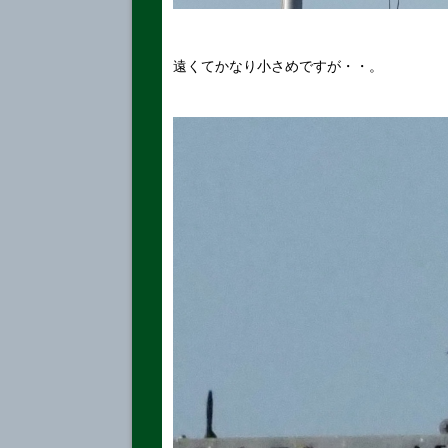
遠くてかなり小さめですが・・。