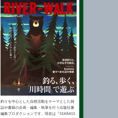
釣りを中心とした自然活動をテーマとした雑
誌や書籍の企画・編集・執筆を行う出版社兼
編集プロダクションです。現在は『SEABASS