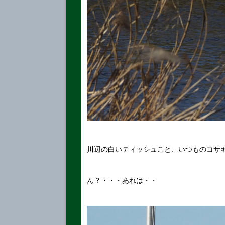
川辺の白いティッシュこと、いつものコサ
ん？・・・あれは・・