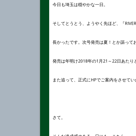
今日も埼玉は穏やかな一日。
そしてとうとう、ようやく先ほど、『RIVER-
長かったです。次号発売は夏！とか謳って
発売は年明け2018年の1月21～22日あた
また追って、正式にHPでご案内をさせてい
さて。