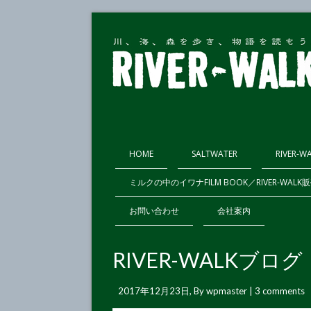
HOME
SALTWATER
RIVER-W
ミルクの中のイワナFILM BOOK／RIVER-WAL
お問い合わせ
会社案内
RIVER-WALKブ
2017年12月23日
, By
wpmaster
| 3 comments